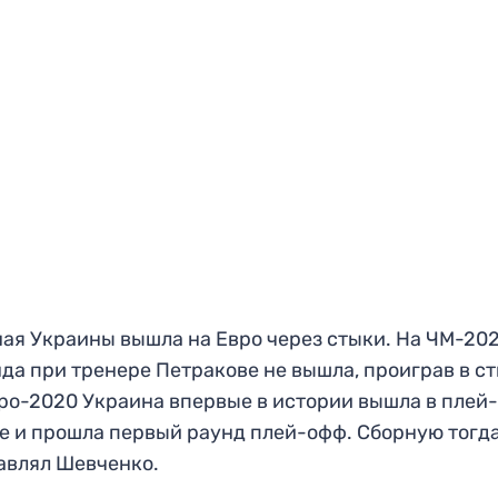
ая Украины вышла на Евро через стыки. На ЧМ-20
да при тренере Петракове не вышла, проиграв в ст
ро-2020 Украина впервые в истории вышла в плей
е и прошла первый раунд плей-офф. Сборную тогд
авлял Шевченко.