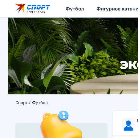
Футбол
Фигурное катан
Спорт
Футбол