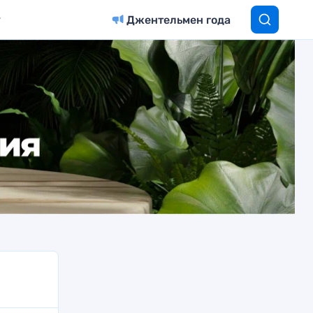
Джентельмен года