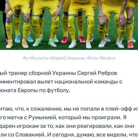
Футболисты сборной Украины. Фото: Reuters
ый тренер сборной Украины Сергей Ребров
мментировал вылет национальной команды с
оната Европы по футболу.
итаю, что, к сожалению, мы не попали в плей-офф и
го матча с Румынией, который мы проиграли. Я
дарен игрокам за то, как они реагировали, как они
ли со Словакией. И сегодня, думаю, все видели, чт