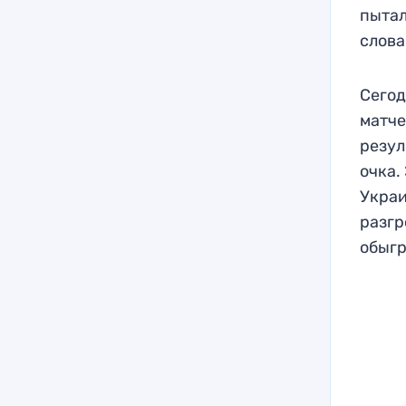
пытал
слова
Сегод
матче
резул
очка.
Украи
разгр
обыгр