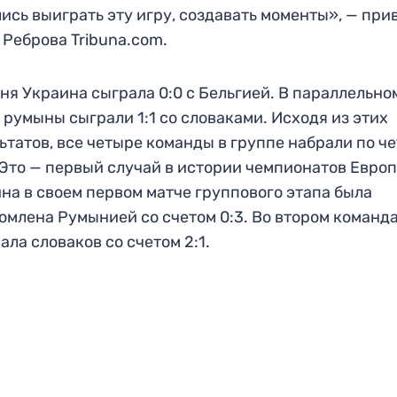
ись выиграть эту игру, создавать моменты», — при
 Реброва Tribuna.com.
ня Украина сыграла 0:0 с Бельгией. В параллельно
 румыны сыграли 1:1 со словаками. Исходя из этих
ьтатов, все четыре команды в группе набрали по ч
 Это — первый случай в истории чемпионатов Европ
на в своем первом матче группового этапа была
омлена Румынией со счетом 0:3. Во втором команд
ала словаков со счетом 2:1.