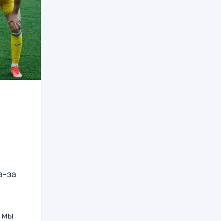
з-за
о мы