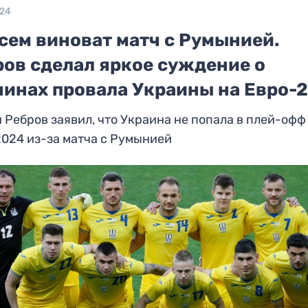
024
сем виноват матч с Румынией.
ров сделал яркое суждение о
чинах провала Украины на Евро-
 Ребров заявил, что Украина не попала в плей-офф
024 из-за матча с Румынией