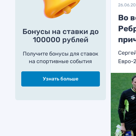
26.06.2
Во в
Реб
Бонусы на ставки до
при
100000 рублей
Сергей
Получите бонусы для ставок
на спортивные события
Евро-2
Узнать больше