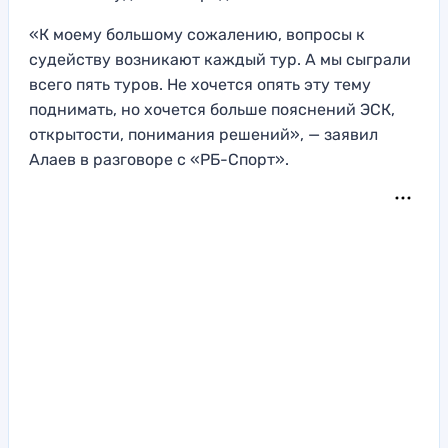
«К моему большому сожалению, вопросы к
судейству возникают каждый тур. А мы сыграли
всего пять туров. Не хочется опять эту тему
поднимать, но хочется больше пояснений ЭСК,
открытости, понимания решений», — заявил
Алаев в разговоре с «РБ-Спорт».