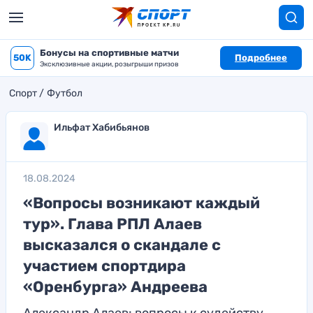
Бонусы на спортивные матчи
50K
Подробнее
Эксклюзивные акции, розыгрыши призов
Спорт
Футбол
Ильфат Хабибьянов
18.08.2024
«Вопросы возникают каждый
тур». Глава РПЛ Алаев
высказался о скандале с
участием спортдира
«Оренбурга» Андреева