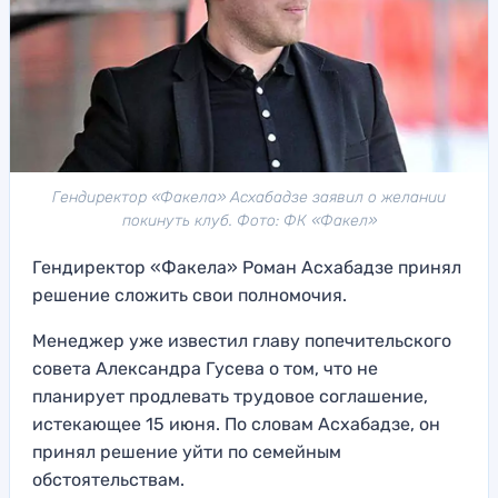
Гендиректор «Факела» Асхабадзе заявил о желании
покинуть клуб. Фото: ФК «Факел»
Гендиректор «Факела» Роман Асхабадзе принял
решение сложить свои полномочия.
Менеджер уже известил главу попечительского
совета Александра Гусева о том, что не
планирует продлевать трудовое соглашение,
истекающее 15 июня. По словам Асхабадзе, он
принял решение уйти по семейным
обстоятельствам.