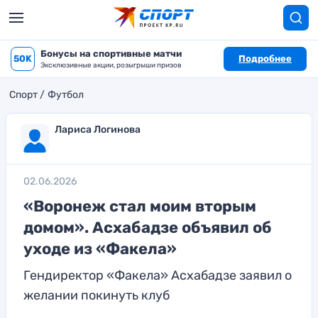
Бонусы на спортивные матчи
50K
Подробнее
Эксклюзивные акции, розыгрыши призов
Спорт
Футбол
Лариса Логинова
02.06.2026
«Воронеж стал моим вторым
домом». Асхабадзе объявил об
уходе из «Факела»
Гендиректор «Факела» Асхабадзе заявил о
желании покинуть клуб