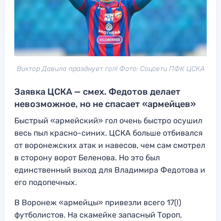
Виктор Давила празднует гол! Фото: Соцсети ПФК ЦСКА
Заявка ЦСКА — смех. Федотов делает
невозможное, но не спасает «армейцев»
Быстрый «армейский» гол очень быстро осушил
весь пыл красно-синих. ЦСКА больше отбивался
от воронежских атак и навесов, чем сам смотрел
в сторону ворот Беленова. Но это был
единственный выход для Владимира Федотова и
его подопечных.
В Воронеж «армейцы» привезли всего 17(!)
футболистов. На скамейке запасный Тороп,