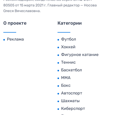
80505 от 15 марта 2021 г. Главный редактор — Носова
Олеся Вячеславовна.
О проекте
Категории
Реклама
Футбол
Хоккей
Фигурное катание
Теннис
Баскетбол
MMA
Бокс
Автоспорт
Шахматы
Киберспорт