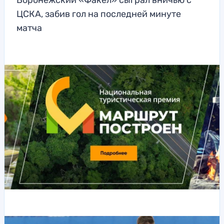
Воронежский «Факел» сыграл вничью с
ЦСКА, забив гол на последней минуте
матча