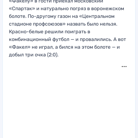
«Факелу» в гости приехал московский
«Спартак» и натурально погряз в воронежском
болоте. По-другому газон на «Центральном
стадионе профсоюзов» назвать было нельзя.
Красно-белые решили поиграть в
комбинационный футбол — и провалились. А вот
«Факел» не играл, а бился на этом болоте — и
добыл три очка (2:0).