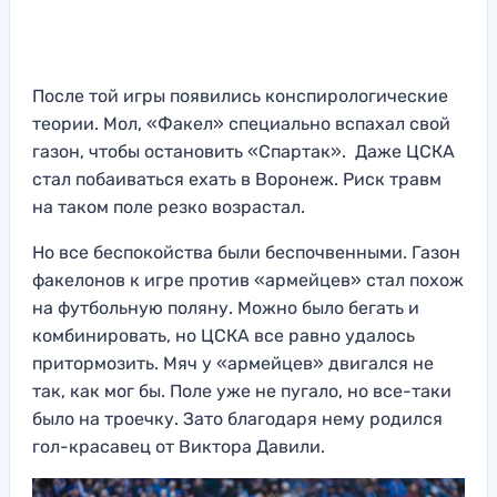
После той игры появились конспирологические
теории. Мол, «Факел» специально вспахал свой
газон, чтобы остановить «Спартак». Даже ЦСКА
стал побаиваться ехать в Воронеж. Риск травм
на таком поле резко возрастал.
Но все беспокойства были беспочвенными. Газон
факелонов к игре против «армейцев» стал похож
на футбольную поляну. Можно было бегать и
комбинировать, но ЦСКА все равно удалось
притормозить. Мяч у «армейцев» двигался не
так, как мог бы. Поле уже не пугало, но все-таки
было на троечку. Зато благодаря нему родился
гол-красавец от Виктора Давили.