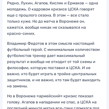
Рядно, Лукин, Агапов, Кисляк и Ермаков — одна
молодежь. О кадровом кризисе ЦСКА говорят
еще с прошлого сезона. В этом — все стало
только хуже. Но до матча в Воронеже он,
кажется, вообще никак не сказывался на
красно-синих.
Владимир Федотов в этом смысле настоящий
футбольный герой. С минимальным количеством
футболистов тренер дает максимальный
результат и вообще не отходит от той схемы и
философии, которую поставил в ЦСКА. И не
важно, кто будет играть в тройке центральных
защитников, и не важно, кто там будет выходить
на замены.
Но в Воронеже «армейский» кризис показал
голову. Агапов в нападении не спас, а ЦСКА на
последней минуте матча все-таки сломался под