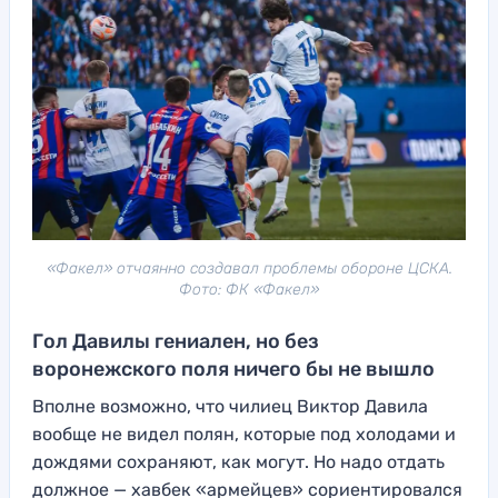
«Факел» отчаянно создавал проблемы обороне ЦСКА.
Фото: ФК «Факел»
Гол Давилы гениален, но без
воронежского поля ничего бы не вышло
Вполне возможно, что чилиец Виктор Давила
вообще не видел полян, которые под холодами и
дождями сохраняют, как могут. Но надо отдать
должное — хавбек «армейцев» сориентировался