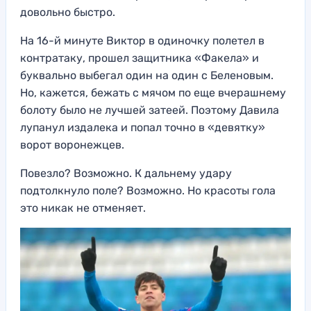
довольно быстро.
На 16-й минуте Виктор в одиночку полетел в
контратаку, прошел защитника «Факела» и
буквально выбегал один на один с Беленовым.
Но, кажется, бежать с мячом по еще вчерашнему
болоту было не лучшей затеей. Поэтому Давила
лупанул издалека и попал точно в «девятку»
ворот воронежцев.
Повезло? Возможно. К дальнему удару
подтолкнуло поле? Возможно. Но красоты гола
это никак не отменяет.