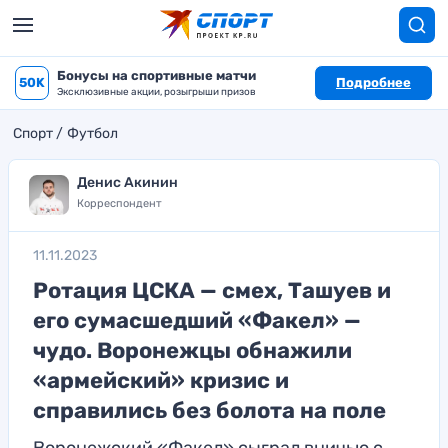
Бонусы на спортивные матчи
50K
Подробнее
Эксклюзивные акции, розыгрыши призов
Спорт
Футбол
Денис Акинин
Корреспондент
11.11.2023
Ротация ЦСКА — смех, Ташуев и
его сумасшедший «Факел» —
чудо. Воронежцы обнажили
«армейский» кризис и
справились без болота на поле