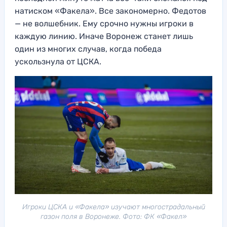
натиском «Факела». Все закономерно. Федотов
— не волшебник. Ему срочно нужны игроки в
каждую линию. Иначе Воронеж станет лишь
один из многих случав, когда победа
ускользнула от ЦСКА.
Игроки ЦСКА и «Факела» изучают многострадальный
газон поля в Воронеже. Фото: ФК «Факел»