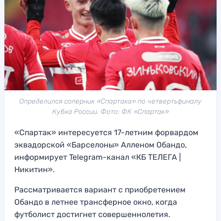
Определился соперник «Спартака» по четвертьфиналу
Кубка России. Фото: ФК «Спартак»
«Спартак» интересуется 17-летним форвардом
эквадорской «Барселоны» Алленом Обандо,
информирует Telegram-канал «КБ ТЕЛЕГА |
Никитин».
Рассматривается вариант с приобретением
Обандо в летнее трансферное окно, когда
футболист достигнет совершеннолетия.