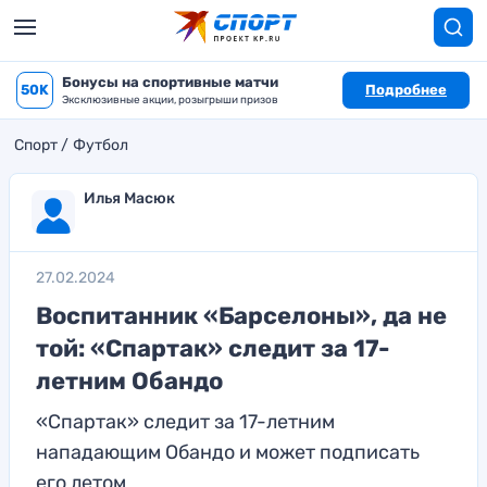
Бонусы на спортивные матчи
50K
Подробнее
Эксклюзивные акции, розыгрыши призов
Спорт
Футбол
Илья Масюк
27.02.2024
Воспитанник «Барселоны», да не
той: «Спартак» следит за 17-
летним Обандо
«Спартак» следит за 17-летним
нападающим Обандо и может подписать
его летом