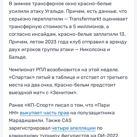
В зимнее трансферное окно красно-белые
усилили атаку Угальде. Причем, есть данные, что
серьезно переплатили — Transfermarkt оценивает
трансферную стоимость в 5 миллионов, а
согласно инсайдам, красно-белые заплатили 13.
Причем, летом 2023 года клуб отправил в аренду
двух игроков группы атаки — Николсона и
Бальде.
Чемпионат РПЛ возобновится на этой неделе.
«Спартак» пятый в таблице и отстает от третьего
места на два очка. Красно-белым предстоит
выездной матч с «Зенитом».
Ранее «КП-Спорт» писал о том, что «Пари
НН»
выкупает часть прав
на полузащитника
Марадишвили. Также CAS
зарегистрировал
четыре апелляции
по
командному турниру фигуристов на ОИ-2022.