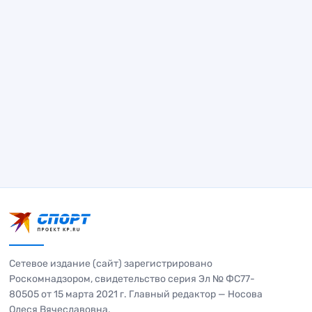
Сетевое издание (сайт) зарегистрировано
Роскомнадзором, свидетельство серия Эл № ФС77-
80505 от 15 марта 2021 г. Главный редактор — Носова
Олеся Вячеславовна.