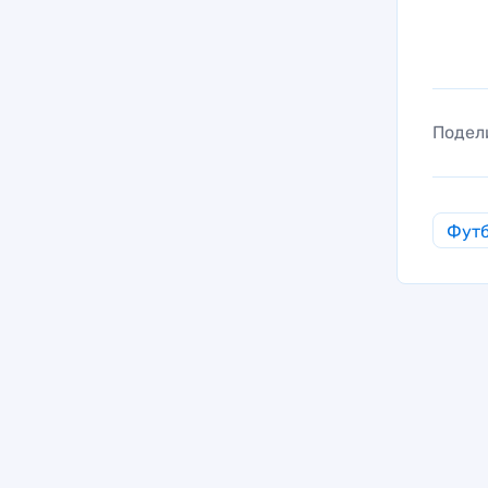
Подел
Фут