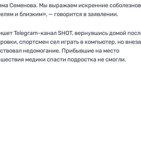
ма Семенова. Мы выражаем искренние соболезно
елям и близким», — говорится в заявлении.
ишет Telegram-канал SHOT, вернувшись домой посл
ровки, спортсмен сел играть в компьютер, но внез
ствовал недомогание. Прибывшие на место
шествия медики спасти подростка не смогли.