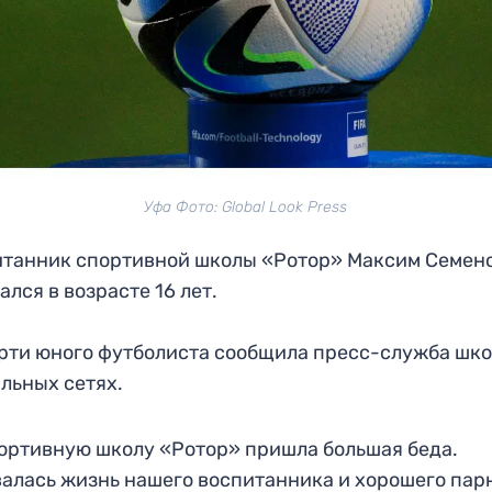
Уфа Фото: Global Look Press
танник спортивной школы «Ротор» Максим Семен
ался в возрасте 16 лет.
рти юного футболиста сообщила пресс-служба шко
льных сетях.
ортивную школу «Ротор» пришла большая беда.
алась жизнь нашего воспитанника и хорошего пар