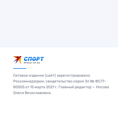
Сетевое издание (сайт) зарегистрировано
Роскомнадзором, свидетельство серия Эл № ФС77-
80505 от 15 марта 2021 г. Главный редактор — Носова
Олеся Вячеславовна.