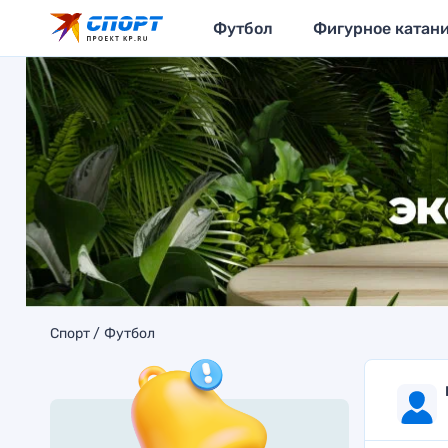
Футбол
Фигурное катан
Спорт
Футбол