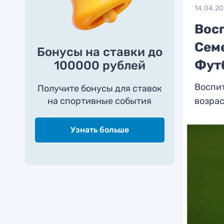
14.04.2
Вос
Семе
Бонусы на ставки до
Фут
100000 рублей
Воспи
Получите бонусы для ставок
на спортивные события
возрас
Узнать больше