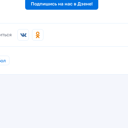
Подпишись на нас в Дзене!
иться
бол