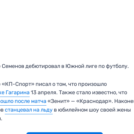
 Семенов дебютировал в Южной лиге по футболу.
 «КП-Спорт» писал о том, что произошло
ке Гагарина
13 апреля. Также стало известно, что
ошло после матча
«Зенит» — «Краснодар». Наконе
ов
станцевал на льду
в юбилейном шоу своей жены
и.