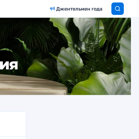
Джентельмен года