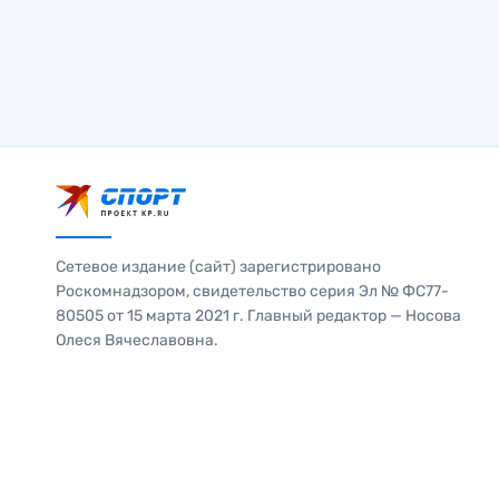
Сетевое издание (сайт) зарегистрировано
Роскомнадзором, свидетельство серия Эл № ФС77-
80505 от 15 марта 2021 г. Главный редактор — Носова
Олеся Вячеславовна.