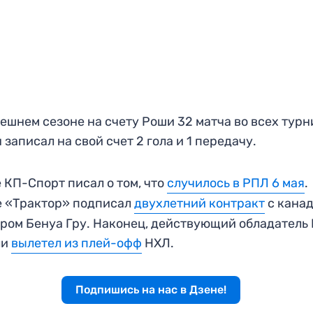
ешнем сезоне на счету Роши 32 матча во всех турн
н записал на свой счет 2 гола и 1 передачу.
 КП-Спорт писал о том, что
случилось в РПЛ 6 мая
.
е «Трактор» подписал
двухлетний контракт
с кана
ром Бенуа Гру. Наконец, действующий обладатель
ли
вылетел из плей-офф
НХЛ.
Подпишись на нас в Дзене!