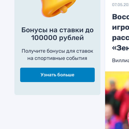
07.05.2
Вос
игр
Бонусы на ставки до
расс
100000 рублей
«Зе
Получите бонусы для ставок
на спортивные события
Виллиа
Узнать больше