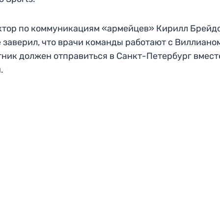
тор по коммуникациям «армейцев» Кирилл Брейд
 заверил, что врачи команды работают с Виллианом
ник должен отправиться в Санкт-Петербург вмест
и.