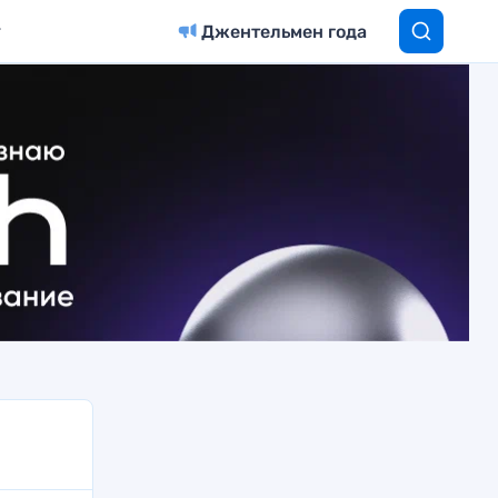
Джентельмен года