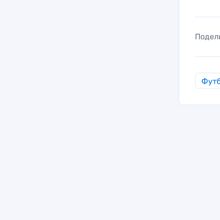
Подел
Фут