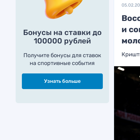
05.02.2
Вос
и со
Бонусы на ставки до
мол
100000 рублей
Кришт
Получите бонусы для ставок
на спортивные события
Узнать больше