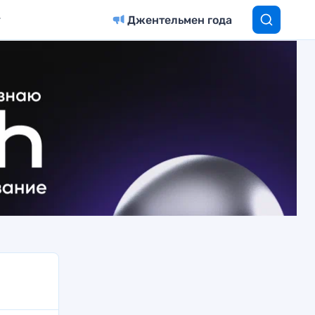
Джентельмен года