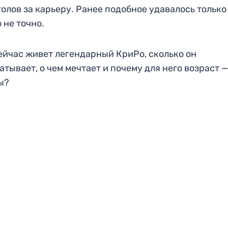
голов за карьеру. Ранее подобное удавалось только
о не точно.
ейчас живет легендарный КриРо, сколько он
атывает, о чем мечтает и почему для него возраст 
ы?