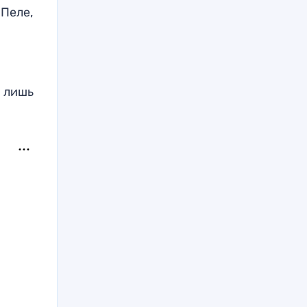
 Пеле,
— лишь