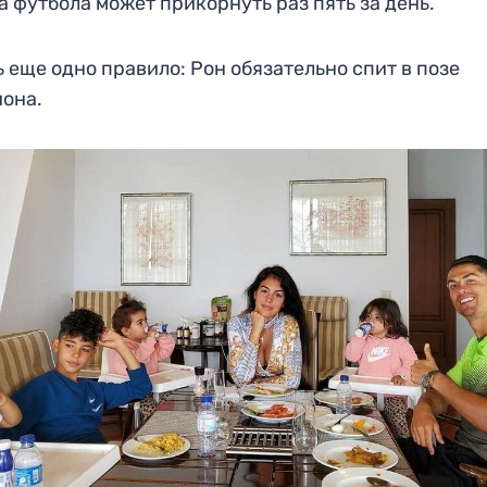
а футбола может прикорнуть раз пять за день.
ь еще одно правило: Рон обязательно спит в позе
она.