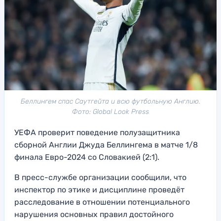
Беллингем спас Саутгейта и всю футбольную Англию.
Фото: Global Look Press
УЕФА проверит поведение полузащитника
сборной Англии Джуда Беллингема в матче 1/8
финала Евро-2024 со Словакией (2:1).
В пресс-службе организации сообщили, что
инспектор по этике и дисциплине проведёт
расследование в отношении потенциального
нарушения основных правил достойного