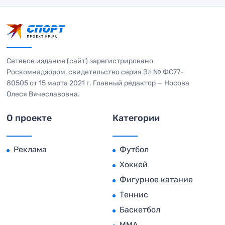
Сетевое издание (сайт) зарегистрировано
Роскомнадзором, свидетельство серия Эл № ФС77-
80505 от 15 марта 2021 г. Главный редактор — Носова
Олеся Вячеславовна.
О проекте
Категории
Реклама
Футбол
Хоккей
Фигурное катание
Теннис
Баскетбол
MMA