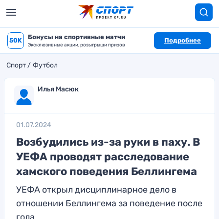
Бонусы на спортивные матчи
50K
Подробнее
Эксклюзивные акции, розыгрыши призов
Спорт
Футбол
Илья Масюк
01.07.2024
Возбудились из-за руки в паху. В
УЕФА проводят расследование
хамского поведения Беллингема
УЕФА открыл дисциплинарное дело в
отношении Беллингема за поведение после
гола