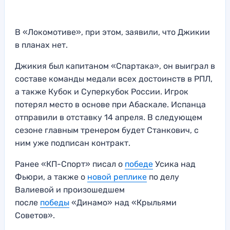
В «Локомотиве», при этом, заявили, что Джикии
в планах нет.
Джикия был капитаном «Спартака», он выиграл в
составе команды медали всех достоинств в РПЛ,
а также Кубок и Суперкубок России. Игрок
потерял место в основе при Абаскале. Испанца
отправили в отставку 14 апреля. В следующем
сезоне главным тренером будет Станкович, с
ним уже подписан контракт.
Ранее «КП-Спорт» писал о
победе
Усика над
Фьюри, а также о
новой реплике
по делу
Валиевой и произошедшем
после
победы
«Динамо» над «Крыльями
Советов».