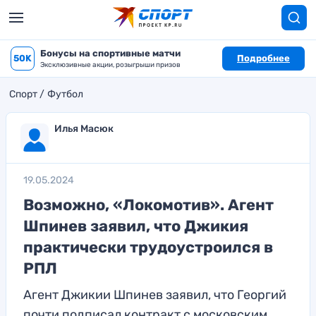
Бонусы на спортивные матчи
50K
Подробнее
Эксклюзивные акции, розыгрыши призов
Спорт
Футбол
Илья Масюк
19.05.2024
Возможно, «Локомотив». Агент
Шпинев заявил, что Джикия
практически трудоустроился в
РПЛ
Агент Джикии Шпинев заявил, что Георгий
почти подписал контракт с московским