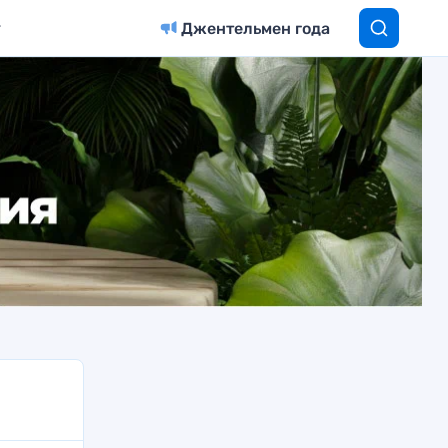
Джентельмен года