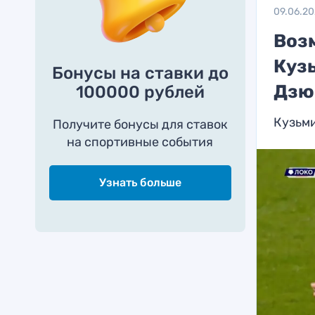
09.06.2
Воз
Куз
Бонусы на ставки до
Дзю
100000 рублей
Кузьми
Получите бонусы для ставок
на спортивные события
Узнать больше