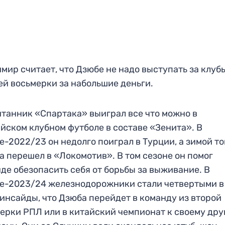
мир считает, что Дзюбе не надо выступать за клуб
й восьмерки за набольшие деньги.
танник «Спартака» выиграл все что можно в
йском клубном футболе в составе «Зенита». В
е-2022/23 он недолго поиграл в Турции, а зимой то
а перешел в «Локомотив». В том сезоне он помог
де обезопасить себя от борьбы за выживание. В
е-2023/24 железнодорожники стали четвертыми в
инсайды, что Дзюба перейдет в команду из второй
ерки РПЛ или в китайский чемпионат к своему дру