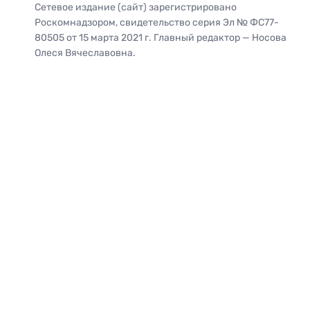
Сетевое издание (сайт) зарегистрировано
Роскомнадзором, свидетельство серия Эл № ФС77-
80505 от 15 марта 2021 г. Главный редактор — Носова
Олеся Вячеславовна.