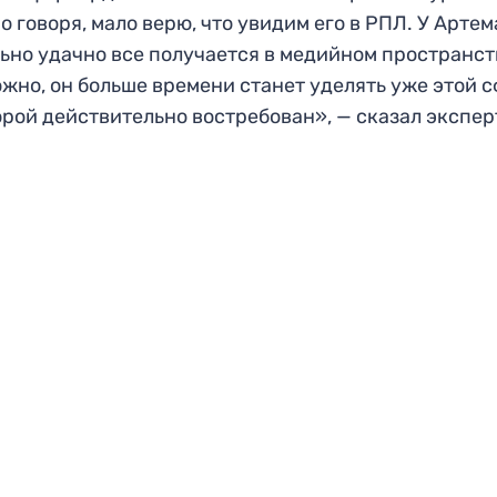
о говоря, мало верю, что увидим его в РПЛ. У Артем
ьно удачно все получается в медийном пространст
жно, он больше времени станет уделять уже этой с
орой действительно востребован», — сказал экспе