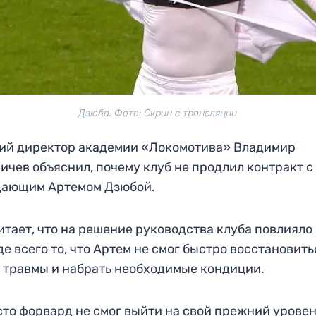
Дзюба. Фото: Скрин с трансляции
ий директор академии «Локомотива» Владимир
ичев объяснил, почему клуб не продлил контракт с
дающим Артемом Дзюбой.
итает, что на решение руководства клуба повлияло
е всего то, что Артем не смог быстро восстановить
 травмы и набрать необходимые кондиции.
то форвард не смог выйти на свой прежний уровен