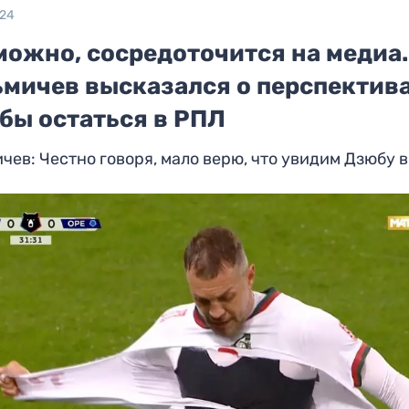
024
можно, сосредоточится на медиа.
ьмичев высказался о перспектив
бы остаться в РПЛ
чев: Честно говоря, мало верю, что увидим Дзюбу 