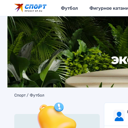
Футбол
Фигурное катан
Спорт
Футбол