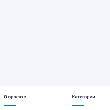
О проекте
Категории