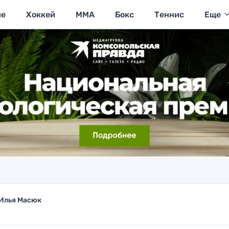
ие
Хоккей
MMA
Бокс
Теннис
Еще
Илья Масюк