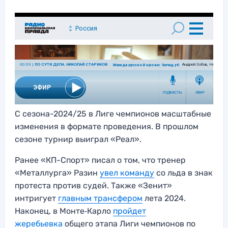
С сезона-2024/25 в Лиге чемпионов масштабные
изменения в формате проведения. В прошлом
сезоне турнир выиграл «Реал».
Ранее «КП-Спорт» писал о том, что тренер
«Металлурга» Разин
увел команду
со льда в знак
протеста против судей. Также «Зенит»
интригует
главным трансфером
лета 2024.
Наконец, в Монте‑Карло
пройдет
жеребьевка
общего этапа Лиги чемпионов по