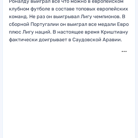
Роналду выиграл все что можно в европейском
клубном футболе в составе топовых европейских
команд. Не раз он выигрывал Лигу чемпионов. В
сборной Португалии он выиграл все медали Евро
плюс Лигу наций. В настоящее время Криштиану
фактически доигрывает в Саудовской Аравии.