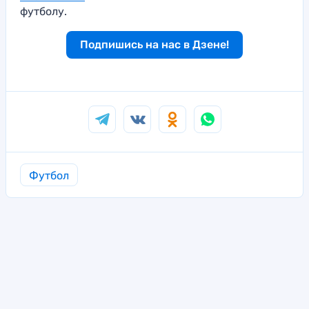
футболу.
Подпишись на нас в Дзене!
Футбол