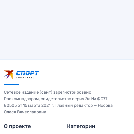
Сетевое издание (сайт) зарегистрировано
Роскомнадзором, свидетельство серия Эл № ФС77-
80505 от 15 марта 2021 г. Главный редактор — Носова
Олеся Вячеславовна.
О проекте
Категории