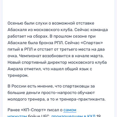
Осенью были слухи о возможной отставке
Абаскаля из московского клуба. Сейчас команда
работает на сборах. В прошлом сезоне при
Абаскале была бронза РПЛ. Сейчас «Спартак»
пятый в РПЛ и отстает от третьего места на два
очка. Чемпионат возобновится в начале марта.
Новый спортивный директор московского клуба
Амрала отметил, что нашел общий язык с
тренером.
В России есть мнение, что спартаковцы за
большие деньги просто-напросто обучают
молодого тренера, а то и тренера-практиканта.
Ранее «КП-Спорт» писал о
самом
чокнутом
бойце UFC,
произошедшем в КХЛ
19