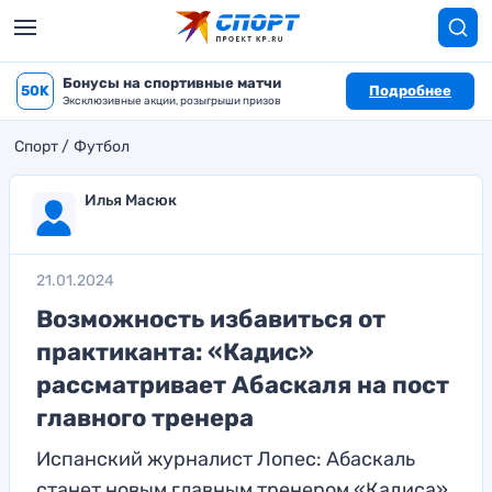
Бонусы на спортивные матчи
50K
Подробнее
Эксклюзивные акции, розыгрыши призов
Спорт
Футбол
Илья Масюк
21.01.2024
Возможность избавиться от
практиканта: «Кадис»
рассматривает Абаскаля на пост
главного тренера
Испанский журналист Лопес: Абаскаль
станет новым главным тренером «Кадиса»