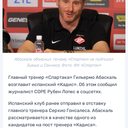
Абаскаль объяснил, почему «Спартак» не подписал
Зиеша и Санчеса. Фото: ФК «Спартак»
Главный тренер «Спартака» Гильермо Абаскаль
возглавит испанский «Кадис». Об этом сообщил
журналист COPE Рубен Лопес в соцсетях.
Испанский клуб ранее отправил в отставку
главного тренера Серхио Гонсалеса. Абаскаль
рассматривается в качестве одного из
кандидатов на пост тренера «Кадиса».