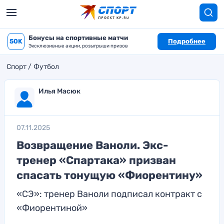
Бонусы на спортивные матчи
50K
Подробнее
Эксклюзивные акции, розыгрыши призов
Спорт
Футбол
Илья Масюк
07.11.2025
Возвращение Ваноли. Экс-
тренер «Спартака» призван
спасать тонущую «Фиорентину»
«СЭ»: тренер Ваноли подписал контракт с
«Фиорентиной»