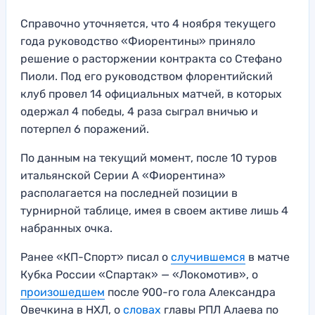
Справочно уточняется, что 4 ноября текущего
года руководство «Фиорентины» приняло
решение о расторжении контракта со Стефано
Пиоли. Под его руководством флорентийский
клуб провел 14 официальных матчей, в которых
одержал 4 победы, 4 раза сыграл вничью и
потерпел 6 поражений.
По данным на текущий момент, после 10 туров
итальянской Серии А «Фиорентина»
располагается на последней позиции в
турнирной таблице, имея в своем активе лишь 4
набранных очка.
Ранее «КП-Спорт» писал о
случившемся
в матче
Кубка России «Спартак» — «Локомотив», о
произошедшем
после 900-го гола Александра
Овечкина в НХЛ, о
словах
главы РПЛ Алаева по