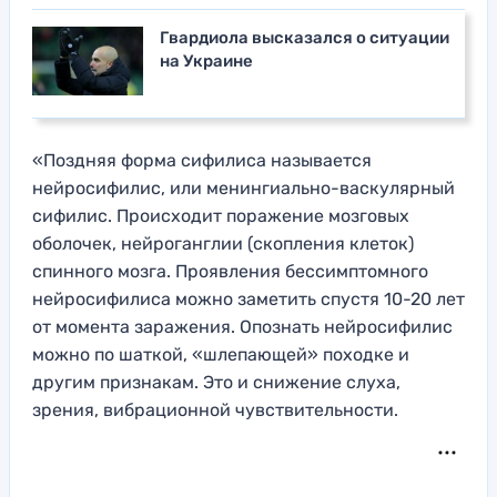
Гвардиола высказался о ситуации
на Украине
«Поздняя форма сифилиса называется
нейросифилис, или менингиально-васкулярный
сифилис. Происходит поражение мозговых
оболочек, нейроганглии (скопления клеток)
спинного мозга. Проявления бессимптомного
нейросифилиса можно заметить спустя 10-20 лет
от момента заражения. Опознать нейросифилис
можно по шаткой, «шлепающей» походке и
другим признакам. Это и снижение слуха,
зрения, вибрационной чувствительности.