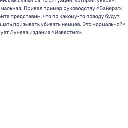
нил, высказался по ситуации, которая, уверен,
мальная. Привел пример руководству «Байера»:
йте представим, что по какому-то поводу будут
шать призывать убивать немцев. Это нормально?»,
ует Лунева издание «Известия».