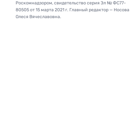
Роскомнадзором, свидетельство серия Эл № ФС77-
80505 от 15 марта 2021 г. Главный редактор — Носова
Олеся Вячеславовна.