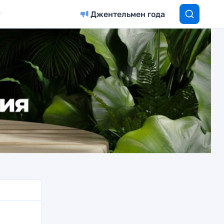
Джентельмен года