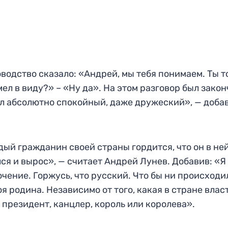
водство сказало: «Андрей, мы тебя понимаем. Ты т
мел в виду?» – «Ну да». На этом разговор был закон
л абсолютно спокойный, даже дружеский», — доба
ый гражданин своей страны гордится, что он в не
ся и вырос», — считает Андрей Лунев. Добавив: «Я
чение. Горжусь, что русский. Что бы ни происходи
оя родина. Независимо от того, какая в стране власт
 президент, канцлер, король или королева».