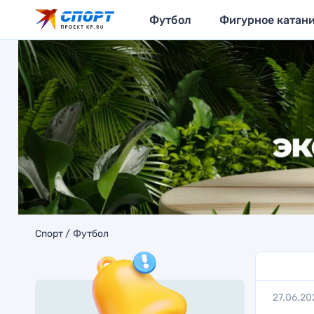
Футбол
Фигурное катан
Спорт
Футбол
27.06.20