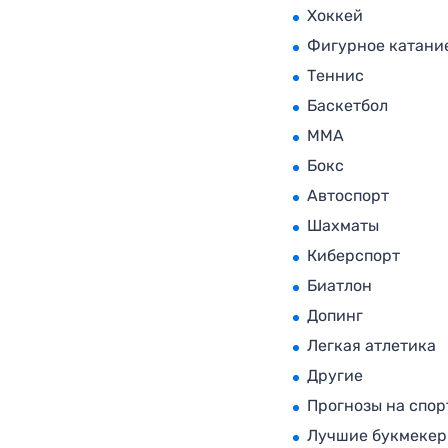
Хоккей
Фигурное катани
Теннис
Баскетбол
MMA
Бокс
Автоспорт
Шахматы
Киберспорт
Биатлон
Допинг
Легкая атлетика
Другие
Прогнозы на спор
Лучшие букмеке