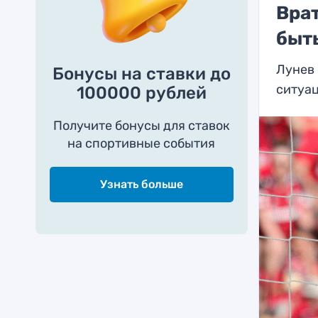
Врат
быт
Лунев 
Бонусы на ставки до
ситуа
100000 рублей
Получите бонусы для ставок
на спортивные события
Узнать больше