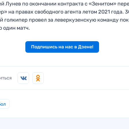
й Лунев по окончании контракта с «Зенитом» пер
р» на правах свободного агента летом 2021 года. 3
й голкипер провел за леверкузенскую команду пок
о один матч.
Подпишись на нас в Дзене!
иться
бол