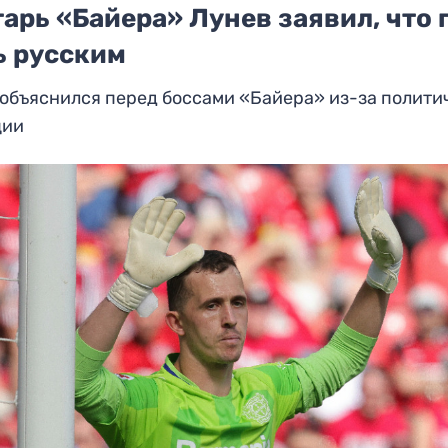
арь «Байера» Лунев заявил, что 
ь русским
объяснился перед боссами «Байера» из-за полити
ции