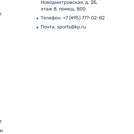
Новодмитровская, д. 2Б,
этаж 8, помещ. 800
е
Телефон:
+7 (495) 777-02-82
Почта:
sports@kp.ru
т
ры