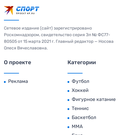
Сетевое издание (сайт) зарегистрировано
Роскомнадзором, свидетельство серия Эл № ФС77-
80505 от 15 марта 2021 г. Главный редактор — Носова
Олеся Вячеславовна.
О проекте
Категории
Реклама
Футбол
Хоккей
Фигурное катание
Теннис
Баскетбол
MMA