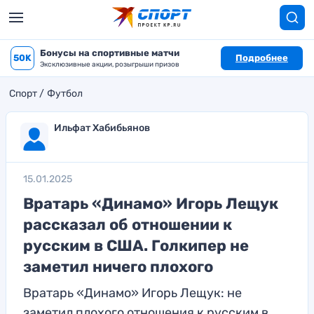
Бонусы на спортивные матчи
50K
Подробнее
Эксклюзивные акции, розыгрыши призов
Спорт
Футбол
Ильфат Хабибьянов
15.01.2025
Вратарь «Динамо» Игорь Лещук
рассказал об отношении к
русским в США. Голкипер не
заметил ничего плохого
Вратарь «Динамо» Игорь Лещук: не
заметил плохого отношения к русским в