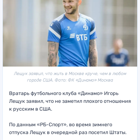
Лещук заявил, что жить в Москве круче, чем в любом
городе США. Фото: ФК «Динамо» Москва
Вратарь футбольного клуба «Динамо» Игорь
Лещук заявил, что не заметил плохого отношения
к русским в США.
По данным «РБ-Спорт», во время зимнего
отпуска Лещук в очередной раз посетил Штаты.