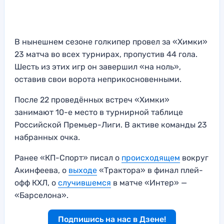
В нынешнем сезоне голкипер провел за «Химки»
23 матча во всех турнирах, пропустив 44 гола.
Шесть из этих игр он завершил «на ноль»,
оставив свои ворота неприкосновенными.
После 22 проведённых встреч «Химки»
занимают 10-е место в турнирной таблице
Российской Премьер-Лиги. В активе команды 23
набранных очка.
Ранее «КП-Спорт» писал о
происходящем
вокруг
Акинфеева, о
выходе
«Трактора» в финал плей-
офф КХЛ, о
случившемся
в матче «Интер» —
«Барселона».
Подпишись на нас в Дзене!