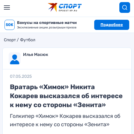
Бонусы на спортивные матчи
50K
Подробнее
Эксклюзивные акции, розыгрыши призов
Спорт
Футбол
Илья Масюк
07.05.2025
Вратарь «Химок» Никита
Кокарев высказался об интересе
к нему со стороны «Зенита»
Голкипер «Химок» Кокарев высказался об
интересе к нему со стороны «Зенита»