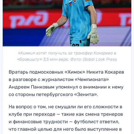
«Химки» хотят получить за трансфер Кокарева в
«Боавишту» 3,5 млн евро. Фото: Global Look Press
Вратарь подмосковных «Химок» Никита Кокарев
в разговоре с журналистом «Чемпионата»
Андреем Панковым упомянул о внимании к нему
со стороны петербургского «Зенита».
На вопрос о том, не смущали ли его сложности в
клубе при переходе — такие как смена тренеров
и финансовые трудности — футболист ответил,
что главной целью для него было выступление в