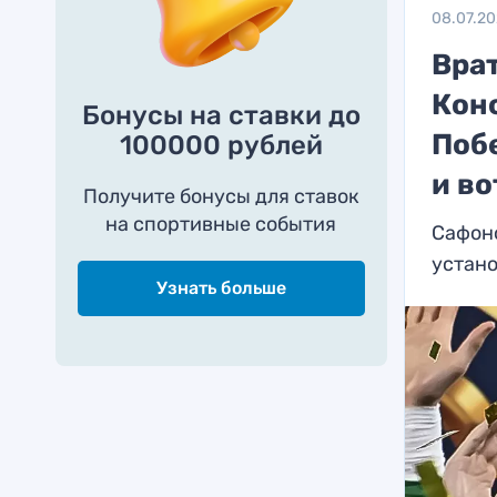
08.07.2
Вра
Кон
Бонусы на ставки до
Поб
100000 рублей
и во
Получите бонусы для ставок
на спортивные события
Сафоно
устано
Узнать больше