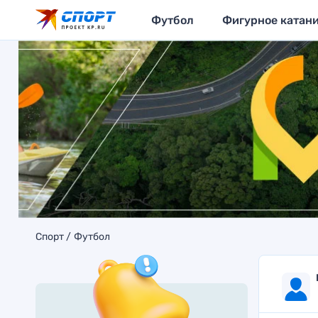
Футбол
Фигурное катан
Спорт
Футбол