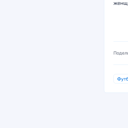
женщ
Подел
Фут