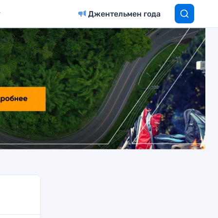
Джентельмен года