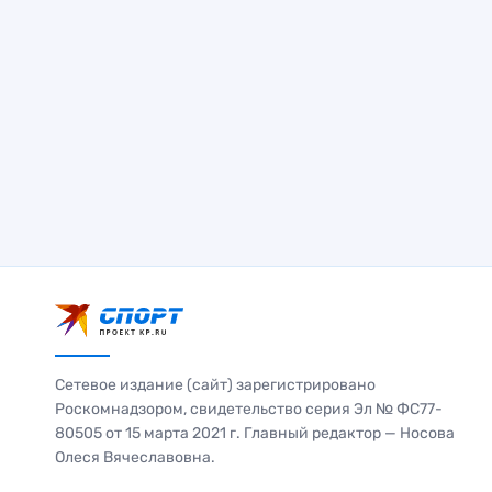
Сетевое издание (сайт) зарегистрировано
Роскомнадзором, свидетельство серия Эл № ФС77-
80505 от 15 марта 2021 г. Главный редактор — Носова
Олеся Вячеславовна.