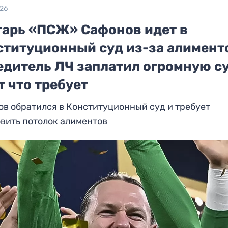
026
тарь «ПСЖ» Сафонов идет в
ституционный суд из-за алимент
едитель ЛЧ заплатил огромную с
т что требует
в обратился в Конституционный суд и требует
вить потолок алиментов