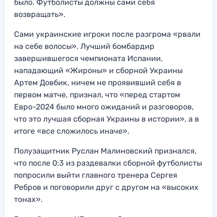
было. Футболисты должны сами себя
возвращать».
Сами украинские игроки после разгрома «рвали
на себе волосы». Лучший бомбардир
завершившегося чемпионата Испании,
нападающий «Жироны» и сборной Украины
Артем Довбик, ничем не проявивший себя в
первом матче, признал, что «перед стартом
Евро-2024 было много ожиданий и разговоров,
что это лучшая сборная Украины в истории», а в
итоге «все сложилось иначе».
Полузащитник Руслан Малиновский признался,
что после 0:3 из раздевалки сборной футболисты
попросили выйти главного тренера Сергея
Ребров и поговорили друг с другом на «высоких
тонах».