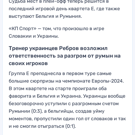
Судьба мест в плей-офф теперь решится в
последний игровой день квартета Е, где также
выступают Бельгия и Румыния.
«КП Спорт» — том, что произошло в игре
Словакии и Украины.
Тренер украинцев Ребров возложил
ответственность за разгром от румын на
своих игроков
Группа E преподнесла в первом туре самые
большие сюрпризы на чемпионате Европы-2024.
В этом квартете на старте проиграли оба
фаворита и Бельгия и Украина. Украинцы вообще
безоговорочно уступили с разгромным счетом
Румынии (0:3), а бельгийцы, создав уйму
моментов, пропустили один гол от словаков и так
и не смогли отыграться (0:1).