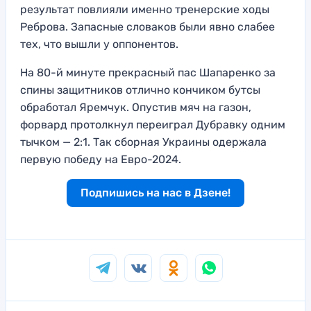
результат повлияли именно тренерские ходы
Реброва. Запасные словаков были явно слабее
тех, что вышли у оппонентов.
На 80-й минуте прекрасный пас Шапаренко за
спины защитников отлично кончиком бутсы
обработал Яремчук. Опустив мяч на газон,
форвард протолкнул переиграл Дубравку одним
тычком — 2:1. Так сборная Украины одержала
первую победу на Евро-2024.
Подпишись на нас в Дзене!