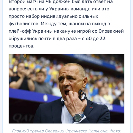
Второй матч на ЧЕ должен был дать ответ на
вопрос: есть ли у Украины команда или это
просто набор индивидуально сильных
футболистов. Между тем, шансы на выход в
плей-офф Украины накануне игрой со Словакией
обрушились почти в два раза – с 60 до 33
процентов.
Главный тренер Словакии Франческо Кальцона. Фото: