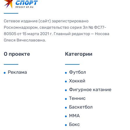
Сетевое издание (сайт) зарегистрировано
Роскомнадзором, свидетельство серия Эл № ФС77-
80505 от 15 марта 2021 г. Главный редактор — Носова
Олеся Вячеславовна.
О проекте
Категории
Реклама
Футбол
Хоккей
Фигурное катание
Теннис
Баскетбол
MMA
Бокс