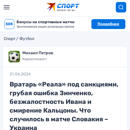
Бонусы на спортивные матчи
50K
Подробнее
Эксклюзивные акции, розыгрыши призов
Спорт
Футбол
Михаил Петров
Корреспондент
21.06.2024
Вратарь «Реала» под санкциями,
грубая ошибка Зинченко,
безжалостность Ивана и
смирение Кальцоны. Что
случилось в матче Словакия –
Украина