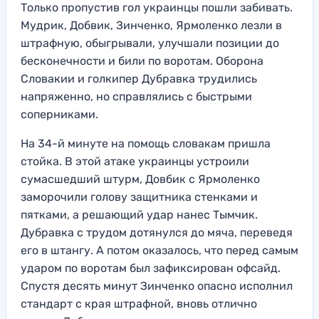
Только пропустив гол украинцы пошли забивать.
Мудрик, Добвик, Зинченко, Ярмоленко лезли в
штрафную, обыгрывали, улучшали позиции до
бесконечности и били по воротам. Оборона
Словакии и голкипер Дубравка трудились
напряженно, но справлялись с быстрыми
соперниками.
На 34-й минуте на помощь словакам пришла
стойка. В этой атаке украинцы устроили
сумасшедший штурм, Довбик с Ярмоленко
заморочили голову защитника стенками и
пятками, а решающий удар нанес Тымчик.
Дубравка с трудом дотянулся до мяча, переведя
его в штангу. А потом оказалось, что перед самым
ударом по воротам был зафиксирован офсайд.
Спустя десять минут Зинченко опасно исполнил
стандарт с края штрафной, вновь отлично