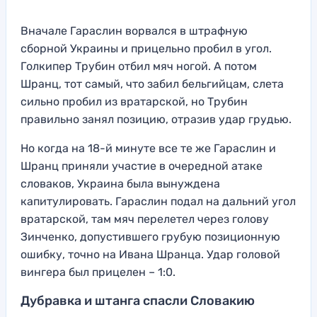
Вначале Гараслин ворвался в штрафную
сборной Украины и прицельно пробил в угол.
Голкипер Трубин отбил мяч ногой. А потом
Шранц, тот самый, что забил бельгийцам, слета
сильно пробил из вратарской, но Трубин
правильно занял позицию, отразив удар грудью.
Но когда на 18-й минуте все те же Гараслин и
Шранц приняли участие в очередной атаке
словаков, Украина была вынуждена
капитулировать. Гараслин подал на дальний угол
вратарской, там мяч перелетел через голову
Зинченко, допустившего грубую позиционную
ошибку, точно на Ивана Шранца. Удар головой
вингера был прицелен – 1:0.
Дубравка и штанга спасли Словакию