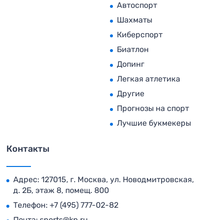
Автоспорт
Шахматы
Киберспорт
Биатлон
Допинг
Легкая атлетика
Другие
Прогнозы на спорт
Лучшие букмекеры
Контакты
Адрес: 127015, г. Москва, ул. Новодмитровская,
д. 2Б, этаж 8, помещ. 800
Телефон:
+7 (495) 777-02-82
Почта:
sports@kp.ru