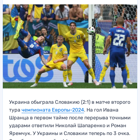
Украина обыграла Словакию (2:1) в матче второго
тура
чемпионата Европы-2024
. На гол Ивана
Шранца в первом тайме после перерыва точными
ударами ответили Николай Шапаренко и Роман
Яремчук. У Украины и Словакии теперь по 3 очка.