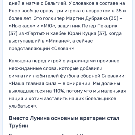
дней в матче с Бельгией. У словаков в составе на
Евро вообще сразу три игрока с возрастом в 35 и
более лет. Это голкипер Мартин Дубравка (35) –
«Ньюкасл» и «МЮ», защитник Петер Пекарик
(37) из «Герты» и хавбек Юрай Куцка (37), когда
выступавший в «Милане», а сейчас
представляющий «Слован».
Кальцона перед игрой с украинцами произнес
неожиданные слова, которые добавили
симпатии любителей футбола сборной Словакии:
«Наша главная сила — в смирении. Мы должны
выкладываться на 110%, потому что мы маленькая
нация и хотим заставить наших болельщиков
улыбаться».
Вместо Лунина основным вратарем стал
Трубин