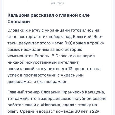
Reuters
Кальцона рассказал о главной силе
Словакии
Словаки к матчу с украинцами готовились на
фоне восторга от их победы над Бельгией. Все-
таки, результат этого матча (1:0) вошел в тройку
самых неожиданных за всю историю
чемпионатов Европы. В Словакию не верил
никакой искусственный интеллект,
посчитавший, что у них всего 13 процентов на
успех в противостоянии с «красными
дьяволами», и был посрамлен.
Главный тренер Словакии Франческо Кальцона,
тот самый, что в завершившемся клубном сезоне
работал еще и с «Наполи», сделал ставку на
опыт. Средний возраст команды 30 лет и 229