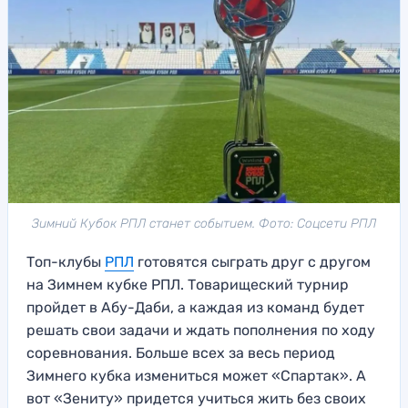
Зимний Кубок РПЛ станет событием. Фото: Соцсети РПЛ
Топ-клубы
РПЛ
готовятся сыграть друг с другом
на Зимнем кубке РПЛ. Товарищеский турнир
пройдет в Абу-Даби, а каждая из команд будет
решать свои задачи и ждать пополнения по ходу
соревнования. Больше всех за весь период
Зимнего кубка измениться может «Спартак». А
вот «Зениту» придется учиться жить без своих