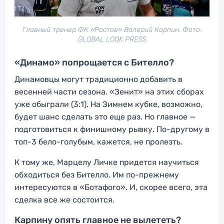
Главный тренер ФК «Ростов» Валерий Карпин. Фото:
GLOBAL LOOK PRESS
«Динамо» попрощается с Бителло?
Динамовцы могут традиционно добавить в
весенней части сезона. «Зенит» на этих сборах
уже обыграли (3:1). На Зимнем кубке, возможно,
будет шанс сделать это еще раз. Но главное —
подготовиться к финишному рывку. По-другому в
топ-3 бело-голубым, кажется, не пролезть.
К тому же, Марцелу Личке придется научиться
обходиться без Бителло. Им по-прежнему
интересуются в «Ботафого». И, скорее всего, эта
сделка все же состоится.
Карпину опять главное не вылететь?