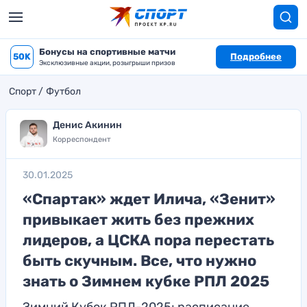
Бонусы на спортивные матчи
50K
Подробнее
Эксклюзивные акции, розыгрыши призов
Спорт
Футбол
Денис Акинин
Корреспондент
30.01.2025
«Спартак» ждет Илича, «Зенит»
привыкает жить без прежних
лидеров, а ЦСКА пора перестать
быть скучным. Все, что нужно
знать о Зимнем кубке РПЛ 2025