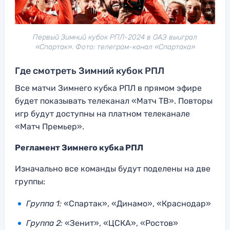
Первый Зимний кубок РПЛ-2024 в ОАЭ выиграл
«Спартак». Фото: телеграм-канал «Спартака»
Где смотреть Зимний кубок РПЛ
Все матчи Зимнего кубка РПЛ в прямом эфире
будет показывать телеканал «Матч ТВ». Повторы
игр будут доступны на платном телеканале
«Матч Премьер».
Регламент Зимнего кубка РПЛ
Изначально все команды будут поделены на две
группы:
Группа 1:
«Спартак», «Динамо», «Краснодар»
Группа 2:
«Зенит», «ЦСКА», «Ростов»