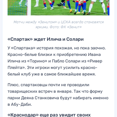
Матчи между «Зенитом» и ЦСКА всегда становятся
яркими. Фото: ФК «Зенит»
«Спартак» ждет Илича и Солари
У «Спартака» история похожая, но пока заочно.
Красно-белые близки к приобретению Ивана
Илича из «Торино» и Пабло Солари из «Ривер
Плейта». Эти игроки могут усилить красно-
белый клуб уже в самое ближайшее время.
Плюс, спартаковцы почти не проводили
товарищеских встреч в январе. Так что форму
парни Деяна Станковича будут набирать именно
в Абу-Даби.
«Краснодар» еще раз увидит своих