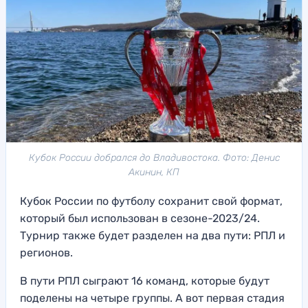
Кубок России добрался до Владивостока. Фото: Денис
Акинин, КП
Кубок России по футболу сохранит свой формат,
который был использован в сезоне-2023/24.
Турнир также будет разделен на два пути: РПЛ и
регионов.
В пути РПЛ сыграют 16 команд, которые будут
поделены на четыре группы. А вот первая стадия