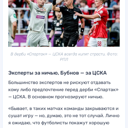
В дерби «Спартак» — ЦСКА всегда кипят страсти. Фото:
РПЛ
Эксперты за ничью, Бубнов — за ЦСКА
Большинство экспертов не рискуют отдавать
кому либо предпочтение перед дерби «Спартак»
— ЦСКА. В основном прогнозируют ничью.
«Бывает, в таких матчах команды закрываются и
сушат игру — но, думаю, это не тот случай. Лично
я ожидаю, что футболисты покажут хорошую