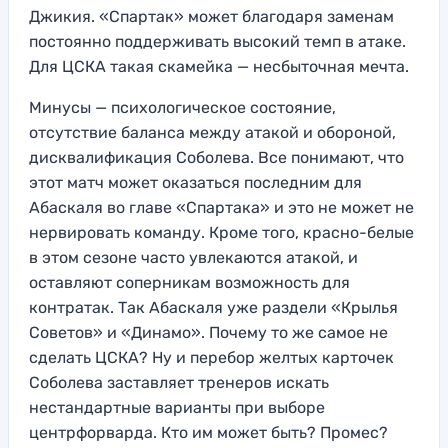
Джикия. «Спартак» может благодаря заменам
постоянно поддерживать высокий темп в атаке.
Для ЦСКА такая скамейка — несбыточная мечта.
Минусы — психологическое состояние,
отсутствие баланса между атакой и обороной,
дисквалификация Соболева. Все понимают, что
этот матч может оказаться последним для
Абаскаля во главе «Спартака» и это не может не
нервировать команду. Кроме того, красно-белые
в этом сезоне часто увлекаются атакой, и
оставляют соперникам возможность для
контратак. Так Абаскаля уже раздели «Крылья
Советов» и «Динамо». Почему то же самое не
сделать ЦСКА? Ну и перебор желтых карточек
Соболева заставляет тренеров искать
нестандартные варианты при выборе
центрфорварда. Кто им может быть? Промес?