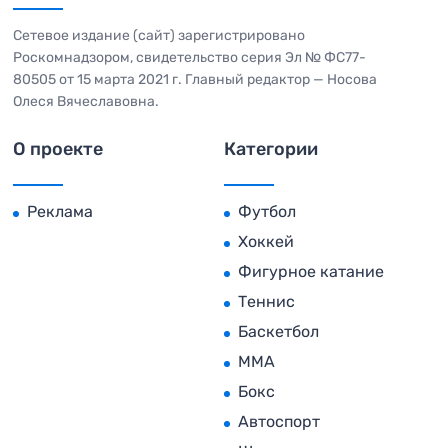
Сетевое издание (сайт) зарегистрировано
Роскомнадзором, свидетельство серия Эл № ФС77-
80505 от 15 марта 2021 г. Главный редактор — Носова
Олеся Вячеславовна.
О проекте
Категории
Реклама
Футбол
Хоккей
Фигурное катание
Теннис
Баскетбол
MMA
Бокс
Автоспорт