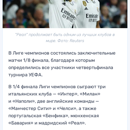
"Реал" продолжает быть одним из лучших клубов в
мире. Фото: Reuters
В Лиге чемпионов состоялись заключительные
матчи 1/8 финала, благодаря которым
определились все участники четвертьфинала
турнира УЕФА.
В 1/4 финала Лиги чемпионов сыграют три
итальянских клуба — «Интер», «Милан»
и «Наполи», две английские команды —
«Манчестер Сити» и «Челси», а также
португальская «Бенфика», мюнхенская
«Бавария» и мадридский «Реал».