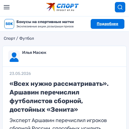
Бонусы на спортивные матчи
50K
Подробнее
Эксклюзивные акции, розыгрыши призов
Спорт
Футбол
Илья Масюк
23.05.2026
«Всех нужно рассматривать».
Аршавин перечислил
футболистов сборной,
достойных «Зенита»
Эксперт Аршавин перечислил игроков
сборной России, способных усилить