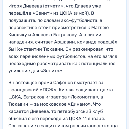
Игоря Дивеева (отметим, что Дивеев уже
перешёл в «Зенит» из ЦСКА зимой). В
полузащите, по словам экс-футболиста, в
перспективе стоит присмотреться к Матвею
Кисляку и Алексею Батракову. А в линии
нападения, считает Аршавин, команде подошёл
бы Константин Тюкавин. Он резюмировал, что
всех перечисленных футболистов, на его взгляд,
необходимо рассматривать как потенциальное
усиление для «Зенита».
В настоящее время Сафонов выступает за
французский «ПСЖ», Кисляк защищает цвета
ЦСКА, Батраков играет за «Локомотив», а
Тюкавин — за московское «Динамо». Что
касается Дивеева, то петербургский клуб
объявил о его переходе из ЦСКА 11 января.
Соглашение с защитником рассчитано до конца