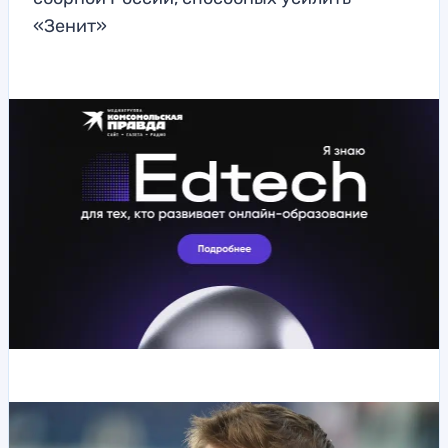
«Зенит»