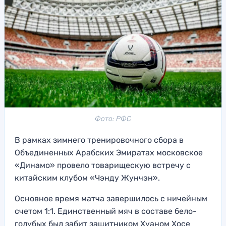
Фото: РФС
В рамках зимнего тренировочного сбора в
Объединенных Арабских Эмиратах московское
«Динамо» провело товарищескую встречу с
китайским клубом «Чэнду Жунчэн».
Основное время матча завершилось с ничейным
счетом 1:1. Единственный мяч в составе бело-
голубых был забит защитником Хуаном Хосе