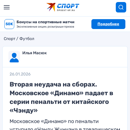
Бонусы на спортивные матчи
50K
Подробнее
Эксклюзивные акции, розыгрыши призов
Спорт
Футбол
Илья Масюк
26.01.2026
Вторая неудача на сборах.
Московское «Динамо» падает в
серии пенальти от китайского
«Чэнду»
Московское «Динамо» по пенальти
уступило «Чэнду Жунчэн» в товарищеском