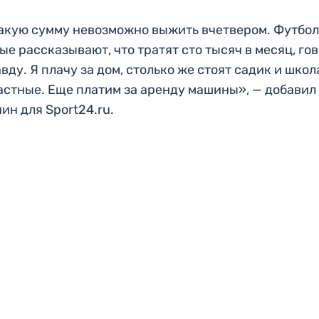
акую сумму невозможно выжить вчетвером. Футбол
ые рассказывают, что тратят сто тысяч в месяц, го
вду. Я плачу за дом, столько же стоят садик и школ
астные. Еще платим за аренду машины», — добавил
ин для Sport24.ru.