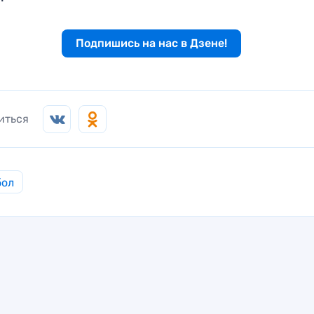
Подпишись на нас в Дзене!
иться
бол