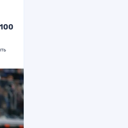
 100
ить