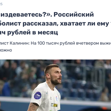
25
 издеваетесь?». Российский
олист рассказал, хватает ли ему
яч рублей в месяц
ист Калинин: На 100 тысяч рублей вчетвером выж
можно