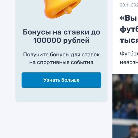
20.11.20
«Вы
футб
Бонусы на ставки до
тыс
100000 рублей
Футбол
Получите бонусы для ставок
на спортивные события
невоз
Узнать больше