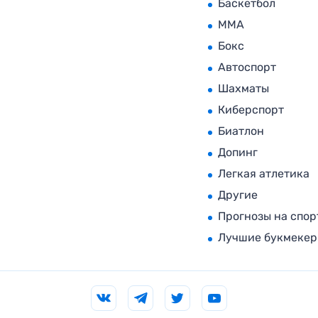
Баскетбол
MMA
Бокс
Автоспорт
Шахматы
Киберспорт
Биатлон
Допинг
Легкая атлетика
Другие
Прогнозы на спор
Лучшие букмеке