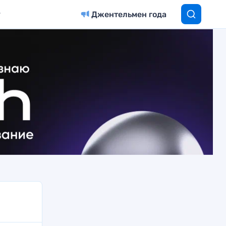
Джентельмен года