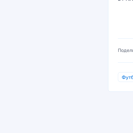
Подел
Фут