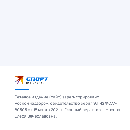
Сетевое издание (сайт) зарегистрировано
Роскомнадзором, свидетельство серия Эл № ФС77-
80505 от 15 марта 2021 г. Главный редактор — Носова
Олеся Вячеславовна.