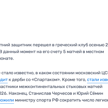
тний защитник перешел в греческий клуб осенью 
 В данный момент на его счету 5 матчей в местном
онате.
 стало известно, в каком состоянии московский Ц
одит
к дерби со «Спартаком». Кроме того,
стали из
частники межконтинентальных стыковых матчей
26. Наконец, Станислав Черчесов и Юрий Сёмин
ложили
министру спорта РФ сократить число легио
.