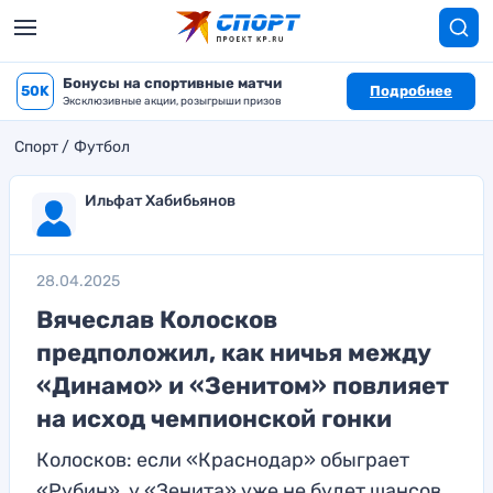
Бонусы на спортивные матчи
50K
Подробнее
Эксклюзивные акции, розыгрыши призов
Спорт
Футбол
Ильфат Хабибьянов
28.04.2025
Вячеслав Колосков
предположил, как ничья между
«Динамо» и «Зенитом» повлияет
на исход чемпионской гонки
Колосков: если «Краснодар» обыграет
«Рубин», у «Зенита» уже не будет шансов