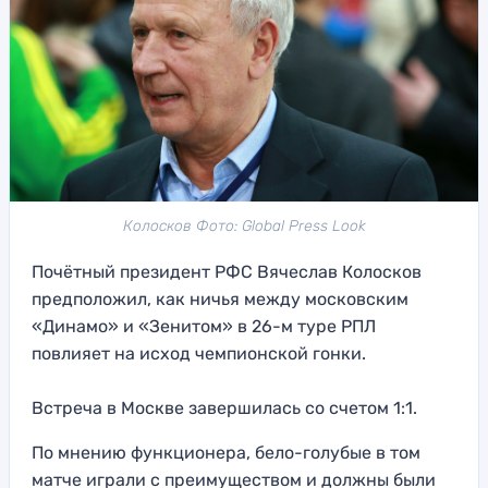
Колосков Фото: Global Press Look
Почётный президент РФС Вячеслав Колосков
предположил, как ничья между московским
«Динамо» и «Зенитом» в 26-м туре РПЛ
повлияет на исход чемпионской гонки.
Встреча в Москве завершилась со счетом 1:1.
По мнению функционера, бело-голубые в том
матче играли с преимуществом и должны были