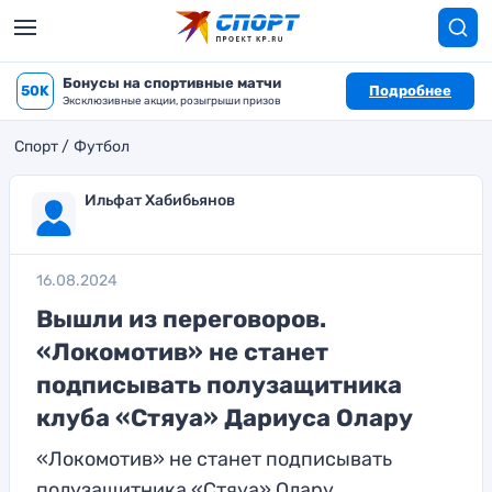
Бонусы на спортивные матчи
50K
Подробнее
Эксклюзивные акции, розыгрыши призов
Спорт
Футбол
Ильфат Хабибьянов
16.08.2024
Вышли из переговоров.
«Локомотив» не станет
подписывать полузащитника
клуба «Стяуа» Дариуса Олару
«Локомотив» не станет подписывать
полузащитника «Стяуа» Олару