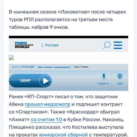
В нынешнем сезоне «Локомотив» после четырех
туров РПЛ располагается на третьем месте
таблицы, набрав 9 очков.
Ранее «КП-Спорт» писал о том, что защитник
Абена
прошел медосмотр
и подпишет контракт
со «Спартаком». Также «Краснодар» обыграл
«Ахмат»
со счетом 1:0
в Кубке России. Наконец,
Плющенко рассказал, что Костылева выступала
на прокатах
юниорской сборной
с температурой.