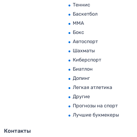
Теннис
Баскетбол
MMA
Бокс
Автоспорт
Шахматы
Киберспорт
Биатлон
Допинг
Легкая атлетика
Другие
Прогнозы на спорт
Лучшие букмекеры
Контакты