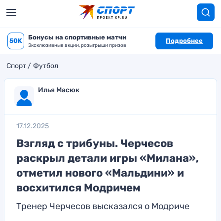
Бонусы на спортивные матчи
50K
Подробнее
Эксклюзивные акции, розыгрыши призов
Спорт
Футбол
Илья Масюк
17.12.2025
Взгляд с трибуны. Черчесов
раскрыл детали игры «Милана»,
отметил нового «Мальдини» и
восхитился Модричем
Тренер Черчесов высказался о Модриче