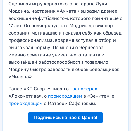
Оценивая игру хорватского ветерана Луки
Модрича, наставник «Ахмата» выразил давнее
восхищение футболистом, которого помнит ещё с
17 лет. Он подчеркнул, что Модрич до сих пор
сохранил мотивацию и показал себя как образец
профессионализма, вовремя вступая в отбор и
выигрывая борьбу. По мнению Черчесова,
именно сочетание уникального таланта и
высочайшей работоспособности позволило
Модричу быстро завоевать любовь болельщиков
«Милана».
Ранее «КП Спорт» писал о
трансферах
«Локомотива», о
происходящем
в «Зените», о
происходящем
с Матвеем Сафоновым.
Подпишись на нас в Дзене!