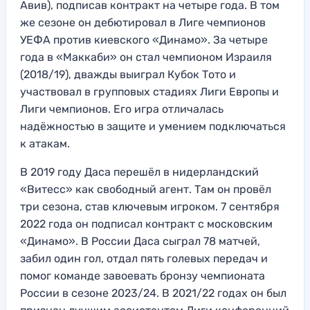
Авив), подписав контракт на четыре года. В том
же сезоне он дебютировал в Лиге чемпионов
УЕФА против киевского «Динамо». За четыре
года в «Маккаби» он стал чемпионом Израиля
(2018/19), дважды выиграл Кубок Тото и
участвовал в групповых стадиях Лиги Европы и
Лиги чемпионов. Его игра отличалась
надёжностью в защите и умением подключаться
к атакам.
В 2019 году Даса перешёл в нидерландский
«Витесс» как свободный агент. Там он провёл
три сезона, став ключевым игроком. 7 сентября
2022 года он подписал контракт с московским
«Динамо». В России Даса сыграл 78 матчей,
забил один гол, отдал пять голевых передач и
помог команде завоевать бронзу чемпионата
России в сезоне 2023/24. В 2021/22 годах он был