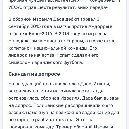
признан лучшим ассистентом Лиги конференций
УЕФА, отдав шесть результативных передач.
В сборной Израиля Даса дебютировал 3
сентября 2015 года в матче против Андорры в
отборе к Евро-2016. В 2013 году он играл на
молодёжном чемпионате Европы, а позже стал
капитаном национальной команды. Его
лидерские качества и опыт сделали его
символом израильского футбола.
Скандал на допросе
На следующий день после слов Дасу, 7 июня,
эстонская полиция нагрянула в отель, где
остановилась сборная Израиля. Даса был вызван
на допрос. Полицейские расспрашивали о его
словах, намекнув на возможное задержание для
повторного разбирательства. Этот шаг
шокировал команду. Тренер сборной Израиля