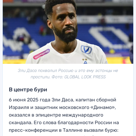
Эли Даса похвалил Россию и это ему эстонцы не
простили. Фото: GLOBAL LOOK PRESS
В центре бури
6 июня 2025 года Эли Даса, капитан сборной
Израиля и защитник московского «Динамо»,
оказался в эпицентре международного
скандала. Его слова благодарности России на
пресс-конференции в Таллине вызвали бурю: