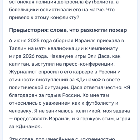
эстонская полиция допросила футболиста, а
болельщики освистывали его на матче. Что
привело к этому конфликту?
Предыстория: слова, что разожгли пожар
6 июня 2025 года сборная Израиля приехала в
Таллин на матч квалификации к чемпионату
мира 2026 года. Накануне игры Эли Даса, как
капитан, выступил на пресс-конференции.
Журналист спросил о его карьере в России и
этичности выступлений за «Динамо» в свете
политической ситуации. Даса ответил честно: «Я
благодарен за годы в России. Ко мне там
относились с уважением как к футболисту и
человеку. Я не занимаюсь политикой, моя задача
— представлять Израиль, и я горжусь этим, играя
за «Динамо».
Эти слова, произнесённые с искренностью,