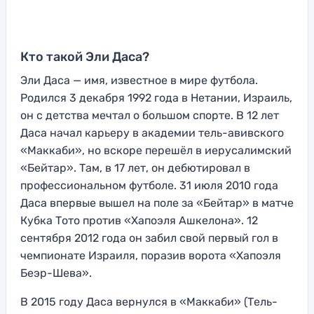
Кто такой Эли Даса?
Эли Даса — имя, известное в мире футбола.
Родился 3 декабря 1992 года в Нетании, Израиль,
он с детства мечтал о большом спорте. В 12 лет
Даса начал карьеру в академии тель-авивского
«Маккаби», но вскоре перешёл в иерусалимский
«Бейтар». Там, в 17 лет, он дебютировал в
профессиональном футболе. 31 июля 2010 года
Даса впервые вышел на поле за «Бейтар» в матче
Кубка Тото против «Хапоэля Ашкелона». 12
сентября 2012 года он забил свой первый гол в
чемпионате Израиля, поразив ворота «Хапоэля
Беэр-Шева».
В 2015 году Даса вернулся в «Маккаби» (Тель-