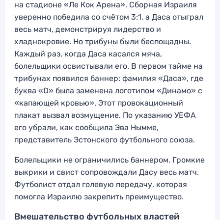
на стадионе «Ле Кок Арена». Сборная Израиля
уверенно победила со счётом 3:1, а Даса отыграл
весь матч, демонстрируя лидерство и
хладнокровие. Но трибуны были беспощадны.
Каждый раз, когда Даса касался мяча,
болельщики освистывали его. В первом тайме на
трибунах появился баннер: фамилия «Даса», где
буква «D» была заменена логотипом «Динамо» с
«капающей кровью». Этот провокационный
плакат вызвал возмущение. По указанию УЕФА
его убрали, как сообщила Эва Нымме,
представитель Эстонского футбольного союза.
Болельщики не ограничились баннером. Громкие
выкрики и свист сопровождали Дасу весь матч.
Футболист отдал голевую передачу, которая
помогла Израилю закрепить преимущество.
Вмешательство футбольных властей