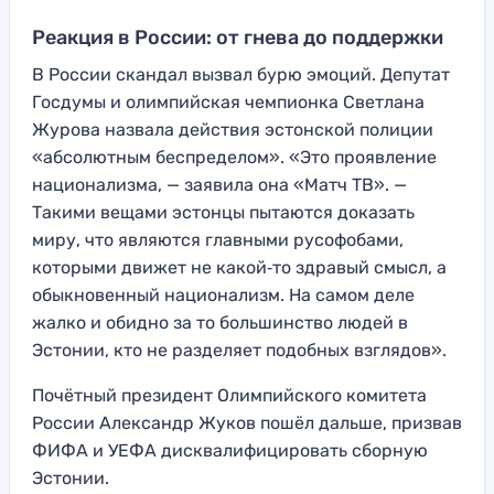
Реакция в России: от гнева до поддержки
В России скандал вызвал бурю эмоций. Депутат
Госдумы и олимпийская чемпионка Светлана
Журова назвала действия эстонской полиции
«абсолютным беспределом». «Это проявление
национализма, — заявила она «Матч ТВ». —
Такими вещами эстонцы пытаются доказать
миру, что являются главными русофобами,
которыми движет не какой‑то здравый смысл, а
обыкновенный национализм. На самом деле
жалко и обидно за то большинство людей в
Эстонии, кто не разделяет подобных взглядов».
Почётный президент Олимпийского комитета
России Александр Жуков пошёл дальше, призвав
ФИФА и УЕФА дисквалифицировать сборную
Эстонии.