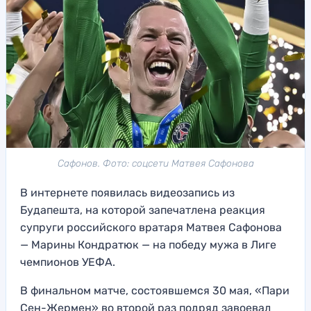
Сафонов. Фото: соцсети Матвея Сафонова
В интернете появилась видеозапись из
Будапешта, на которой запечатлена реакция
супруги российского вратаря Матвея Сафонова
— Марины Кондратюк — на победу мужа в Лиге
чемпионов УЕФА.
В финальном матче, состоявшемся 30 мая, «Пари
Сен-Жермен» во второй раз подряд завоевал