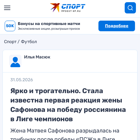
Бонусы на спортивные матчи
50K
Подробнее
Эксклюзивные акции, розыгрыши призов
Спорт
Футбол
Илья Масюк
31.05.2026
Ярко и трогательно. Стала
известна первая реакция жены
Сафонова на победу россиянина
в Лиге чемпионов
Жена Матвея Сафонова разрыдалась на
трибунах после победы «ПСЖ» в Лиге