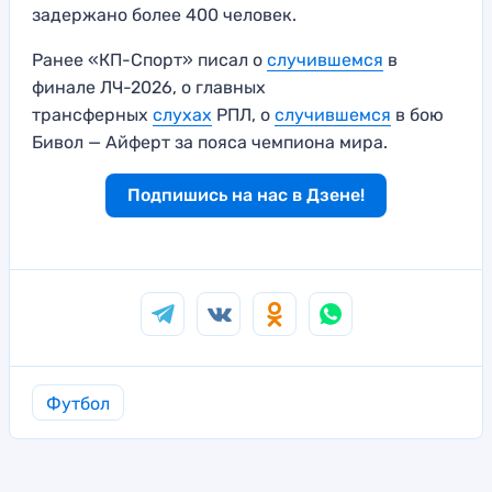
задержано более 400 человек.
Ранее «КП-Спорт» писал о
случившемся
в
финале ЛЧ-2026, о главных
трансферных
слухах
РПЛ, о
случившемся
в бою
Бивол — Айферт за пояса чемпиона мира.
Подпишись на нас в Дзене!
Футбол