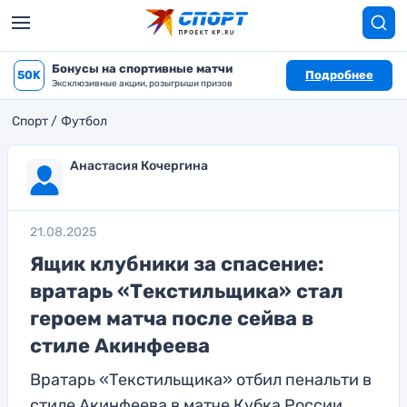
Бонусы на спортивные матчи
50K
Подробнее
Эксклюзивные акции, розыгрыши призов
Спорт
Футбол
Анастасия Кочергина
21.08.2025
Ящик клубники за спасение:
вратарь «Текстильщика» стал
героем матча после сейва в
стиле Акинфеева
Вратарь «Текстильщика» отбил пенальти в
стиле Акинфеева в матче Кубка России