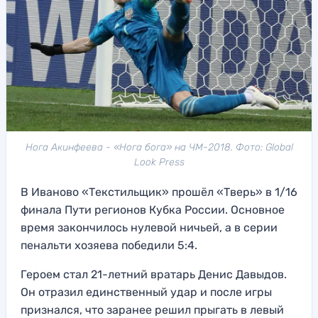
Нога Акинфеева - «Нога бога» на ЧМ-2018. Фото: Global
Look Press
В Иваново «Текстильщик» прошёл «Тверь» в 1/16
финала Пути регионов Кубка России. Основное
время закончилось нулевой ничьей, а в серии
пенальти хозяева победили 5:4.
Героем стал 21-летний вратарь Денис Давыдов.
Он отразил единственный удар и после игры
признался, что заранее решил прыгать в левый