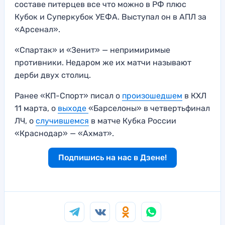
составе питерцев все что можно в РФ плюс
Кубок и Суперкубок УЕФА. Выступал он в АПЛ за
«Арсенал».
«Спартак» и «Зенит» — непримиримые
противники. Недаром же их матчи называют
дерби двух столиц.
Ранее «КП-Спорт» писал о
произошедшем
в КХЛ
11 марта, о
выходе
«Барселоны» в четвертьфинал
ЛЧ, о
случившемся
в матче Кубка России
«Краснодар» — «Ахмат».
Подпишись на нас в Дзене!