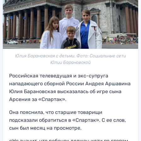
Юлия Барановская с детьми. Фото: Социальные сети
Юлии Барановской
Российская телеведущая и экс-супруга
нападающего сборной России Андрея Аршавина
Юлия Барановская высказалась об игре сына
Арсения за «Спартак».
Она пояснила, что старшие товарищи
подсказали обратиться в «Спартак». С ее слов,
сын был месяц на просмотре.
«Не значит, что ребенок должен идти по стопам