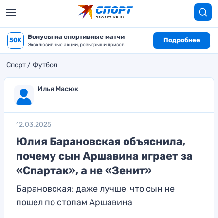
Бонусы на спортивные матчи
50K
Подробнее
Эксклюзивные акции, розыгрыши призов
Спорт
Футбол
Илья Масюк
12.03.2025
Юлия Барановская объяснила,
почему сын Аршавина играет за
«Спартак», а не «Зенит»
Барановская: даже лучше, что сын не
пошел по стопам Аршавина