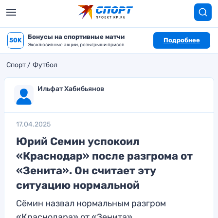
Бонусы на спортивные матчи
50K
Подробнее
Эксклюзивные акции, розыгрыши призов
Спорт
Футбол
Ильфат Хабибьянов
17.04.2025
Юрий Семин успокоил
«Краснодар» после разгрома от
«Зенита». Он считает эту
ситуацию нормальной
Сёмин назвал нормальным разгром
«Краснодара» от «Зенита»