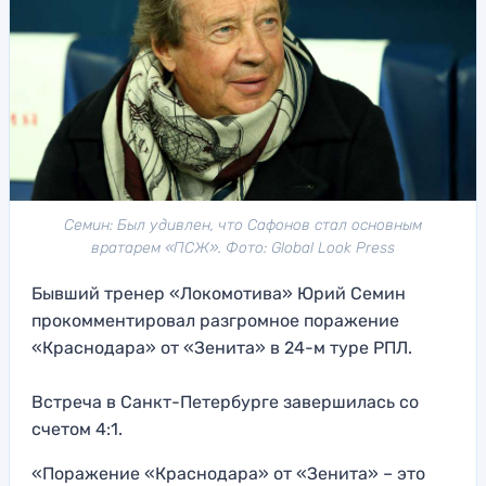
Семин: Был удивлен, что Сафонов стал основным
вратарем «ПСЖ». Фото: Global Look Press
Бывший тренер «Локомотива» Юрий Семин
прокомментировал разгромное поражение
«Краснодара» от «Зенита» в 24-м туре РПЛ.
Встреча в Санкт-Петербурге завершилась со
счетом 4:1.
«Поражение «Краснодара» от «Зенита» – это