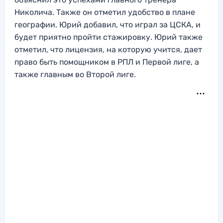
Николича. Также он отметил удобство в плане
географии. Юрий добавил, что играл за ЦСКА, и
будет приятно пройти стажировку. Юрий также
отметил, что лицензия, на которую учится, дает
право быть помощником в РПЛ и Первой лиге, а
также главным во Второй лиге.