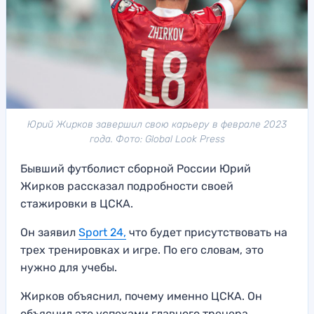
Юрий Жирков завершил свою карьеру в феврале 2023
года. Фото: Global Look Press
Бывший футболист сборной России Юрий
Жирков рассказал подробности своей
стажировки в ЦСКА.
Он заявил
Sport 24,
что будет присутствовать на
трех тренировках и игре. По его словам, это
нужно для учебы.
Жирков объяснил, почему именно ЦСКА. Он
объяснил это успехами главного тренера