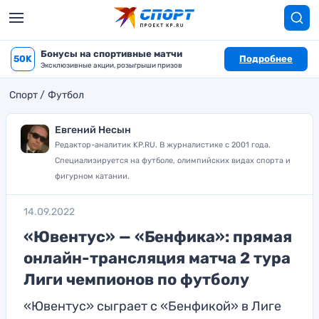
Бонусы на спортивные матчи
50K
Подробнее
Эксклюзивные акции, розыгрыши призов
Спорт
Футбол
Евгений Несын
Редактор-аналитик KP.RU. В журналистике с 2001 года.
Специализируется на футболе, олимпийских видах спорта и
фигурном катании.
14.09.2022
«Ювентус» — «Бенфика»: прямая
онлайн-трансляция матча 2 тура
Лиги чемпионов по футболу
«Ювентус» сыграет с «Бенфикой» в Лиге