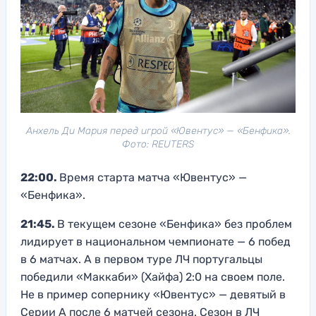
Анхель Ди Мария перед игрой «Ювентус» — «Бенфика».
Фото: REUTERS
22:00.
Время старта матча «Ювентус» —
«Бенфика».
21:45.
В текущем сезоне «Бенфика» без проблем
лидирует в национальном чемпионате — 6 побед
в 6 матчах. А в первом туре ЛЧ португальцы
победили «Маккаби» (Хайфа) 2:0 на своем поле.
Не в пример сопернику «Ювентус» — девятый в
Серии А после 6 матчей сезона. Сезон в ЛЧ