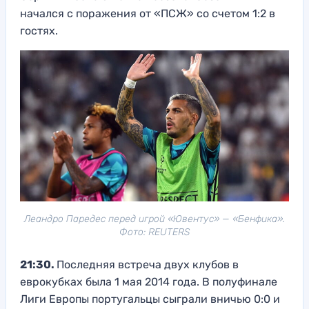
начался с поражения от «ПСЖ» со счетом 1:2 в
гостях.
Леандро Паредес перед игрой «Ювентус» — «Бенфика».
Фото: REUTERS
21:30.
Последняя встреча двух клубов в
еврокубках была 1 мая 2014 года. В полуфинале
Лиги Европы португальцы сыграли вничью 0:0 и