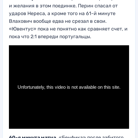
и желания в этом поединке. Перин спасал от
ударов Нереса, а кроме того на 61-й минуте
Влахович вообще едва не срезал в свои.
«Ювентус» пока не понятно как сравняет счет, и
пока что 2:1 впереди португальцы.
60-я минута матча.
«Бенфика» после забитого