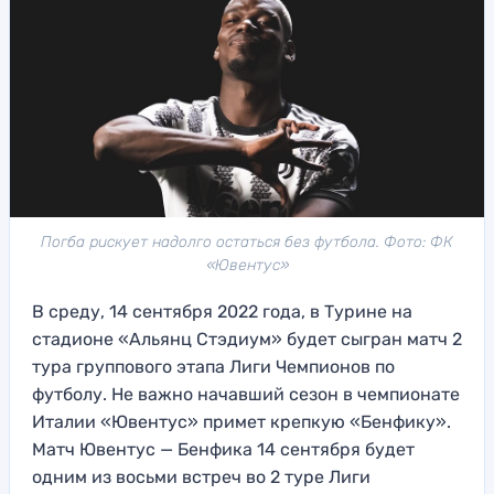
Погба рискует надолго остаться без футбола. Фото: ФК
«Ювентус»
В среду, 14 сентября 2022 года, в Турине на
стадионе «Альянц Стэдиум» будет сыгран матч 2
тура группового этапа Лиги Чемпионов по
футболу. Не важно начавший сезон в чемпионате
Италии «Ювентус» примет крепкую «Бенфику».
Матч Ювентус — Бенфика 14 сентября будет
одним из восьми встреч во 2 туре Лиги