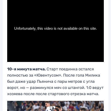
10-я минута матча.
Старт поединка остался
полностью за «Ювентусом». После гола Милика
был даже удар Пьянича с пары метров с угла
ворот, но — разминулся мяч со штангой. 1:0 ведут
хозяева после после стартового отрезка матча.