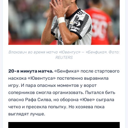
Влахович во время матча «Ювентус» — «Бенфика». Фото:
REUTERS
20-я минута матча.
«Бенфика» после стартового
наскока «Ювентуса» постепенно выравнила
игру. И пара опасных моментов у ворот
соперников смогла организовать. Пытался бить
опасно Рафа Силва, но оборона «Юве» сыграла
четко и пресекла попытку. Но хозяева пока
выглядят лучше.