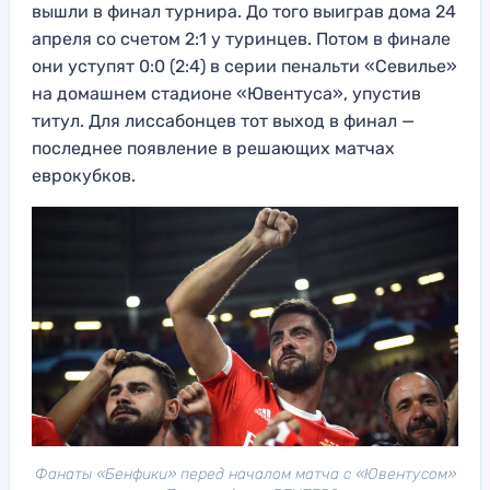
вышли в финал турнира. До того выиграв дома 24
апреля со счетом 2:1 у туринцев. Потом в финале
они уступят 0:0 (2:4) в серии пенальти «Севилье»
на домашнем стадионе «Ювентуса», упустив
титул. Для лиссабонцев тот выход в финал —
последнее появление в решающих матчах
еврокубков.
Фанаты «Бенфики» перед началом матча с «Ювентусом»