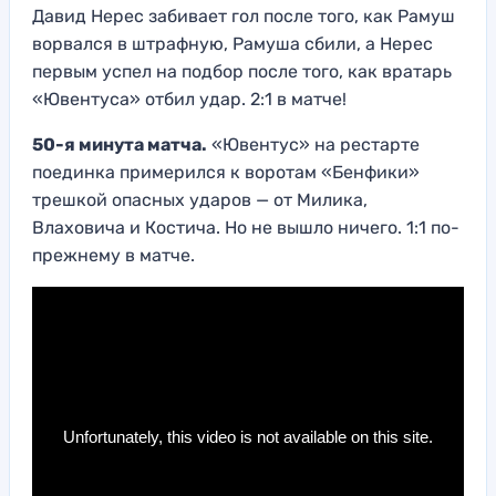
Давид Нерес забивает гол после того, как Рамуш
ворвался в штрафную, Рамуша сбили, а Нерес
первым успел на подбор после того, как вратарь
«Ювентуса» отбил удар. 2:1 в матче!
50-я минута матча.
«Ювентус» на рестарте
поединка примерился к воротам «Бенфики»
трешкой опасных ударов — от Милика,
Влаховича и Костича. Но не вышло ничего. 1:1 по-
прежнему в матче.