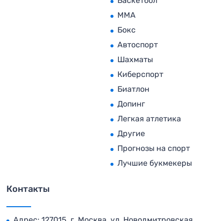
Баскетбол
MMA
Бокс
Автоспорт
Шахматы
Киберспорт
Биатлон
Допинг
Легкая атлетика
Другие
Прогнозы на спорт
Лучшие букмекеры
Контакты
Адрес: 127015, г. Москва, ул. Новодмитровская,