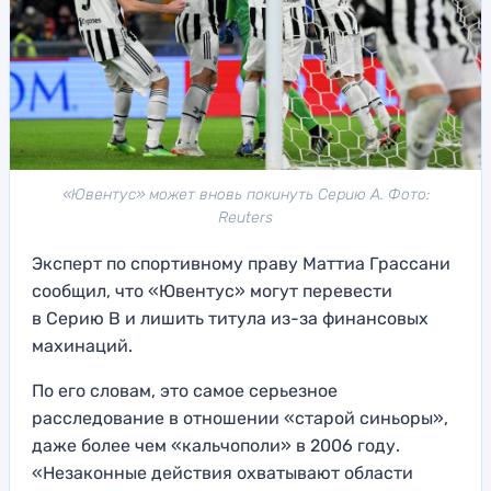
«Ювентус» может вновь покинуть Серию А. Фото:
Reuters
Эксперт по спортивному праву Маттиа Грассани
сообщил, что «Ювентус» могут перевести
в Серию B и лишить титула из-за финансовых
махинаций.
По его словам, это самое серьезное
расследование в отношении «старой синьоры»,
даже более чем «кальчополи» в 2006 году.
«Незаконные действия охватывают области