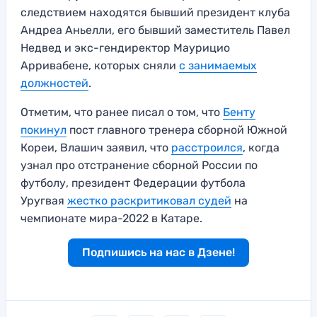
следствием находятся бывший президент клуба
Андреа Аньелли, его бывший заместитель Павел
Недвед и экс-гендиректор Маурицио
Арривабене, которых сняли
с занимаемых
должностей
.
Отметим, что ранее писал о том, что
Бенту
покинул
пост главного тренера сборной Южной
Кореи, Влашич заявил, что
расстроился
, когда
узнал про отстранение сборной России по
футболу, президент Федерации футбола
Уругвая
жестко раскритиковал судей
на
чемпионате мира-2022 в Катаре.
Подпишись на нас в Дзене!