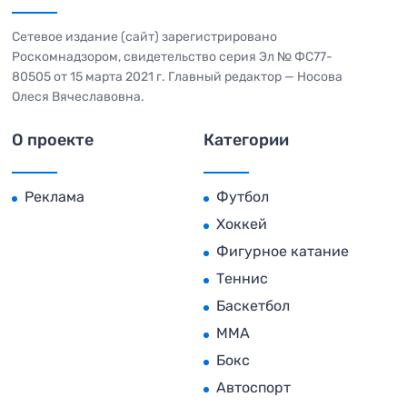
Сетевое издание (сайт) зарегистрировано
Роскомнадзором, свидетельство серия Эл № ФС77-
80505 от 15 марта 2021 г. Главный редактор — Носова
Олеся Вячеславовна.
О проекте
Категории
Реклама
Футбол
Хоккей
Фигурное катание
Теннис
Баскетбол
MMA
Бокс
Автоспорт