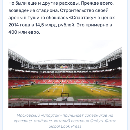
Но были еще и другие расходы. Прежде всего,
возведение стадиона. Строительство своей
арены в Тушино обошлась «Спартаку» в ценах
2014 года в 14,5 млрд рублей. Это примерно в
400 млн евро.
Московский «Спартак» принимает соперников на
красавце-стадионе, который построил Федун. Фото:
Global Look Press