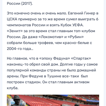
России (2017).
Это конечно очень и очень мало. Евгений Гинер в
ЦСКА примерно за то же время сумел выиграть 6
чемпионатов России и взять Кубок УЕФА.
«Зенит» за это время стал главным топ-клубом
России. Да даже «Локомотив» и «Рубин»
собрали больше трофеев, чем красно-белые с
2004-го года…
Но главное, что в «эпоху Федуна» «Спартак»
наконец-то обрел свой дом. Долгие годы у самое
популярной команды страны не было домашней
арены. При Федуне в Тушине все-таки был
построен стадион. Он стал главным активом
клуба.