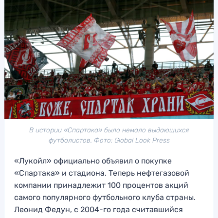
В истории «Спартака» было немало выдающихся
футболистов. Фото: Global Look Press
«Лукойл» официально объявил о покупке
«Спартака» и стадиона. Теперь нефтегазовой
компании принадлежит 100 процентов акций
самого популярного футбольного клуба страны.
Леонид Федун, с 2004-го года считавшийся