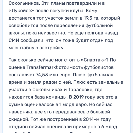
Сокольников. Эти планы подтвердили и в
«Лукойле» после покупки клуба. Кому
достанется тот участок земли в 19,5 га, который
освободится после переселения футбольной
школы, пока неизвестно. Но еще полгода назад
СМИ сообщали, что он тоже будет отдан под
масштабную застройку.
Так сколько сейчас мог стоить «Спартак»? По
оценке Transfermarkt стоимость футболистов
составляет 74,53 млн евро. Плюс футбольная
арена и земля рядом с ней. Плюс есть земельные
участки в Сокольниках и Тарасовке, где
находится база команды. В 2019 году все это в
сумме оценивалось в 1 млрд евро. Но сейчас
наверняка все это передавалось с большой
скидкой. Тот же построенный в 2014-м году
стадион сейчас оценивали примерно в 6 млрд