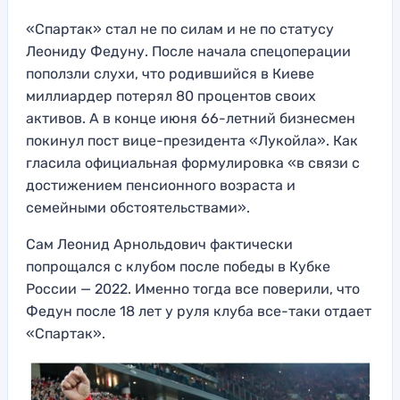
«Спартак» стал не по силам и не по статусу
Леониду Федуну. После начала спецоперации
поползли слухи, что родившийся в Киеве
миллиардер потерял 80 процентов своих
активов. А в конце июня 66-летний бизнесмен
покинул пост вице-президента «Лукойла». Как
гласила официальная формулировка «в связи с
достижением пенсионного возраста и
семейными обстоятельствами».
Сам Леонид Арнольдович фактически
попрощался с клубом после победы в Кубке
России — 2022. Именно тогда все поверили, что
Федун после 18 лет у руля клуба все-таки отдает
«Спартак».