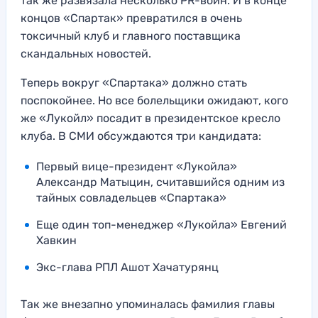
так же развязала несколько PR-войн. И в конце
концов «Спартак» превратился в очень
токсичный клуб и главного поставщика
скандальных новостей.
Теперь вокруг «Спартака» должно стать
поспокойнее. Но все болельщики ожидают, кого
же «Лукойл» посадит в президентское кресло
клуба. В СМИ обсуждаются три кандидата:
Первый вице-президент «Лукойла»
Александр Матыцин, считавшийся одним из
тайных совладельцев «Спартака»
Еще один топ-менеджер «Лукойла» Евгений
Хавкин
Экс-глава РПЛ Ашот Хачатурянц
Так же внезапно упоминалась фамилия главы