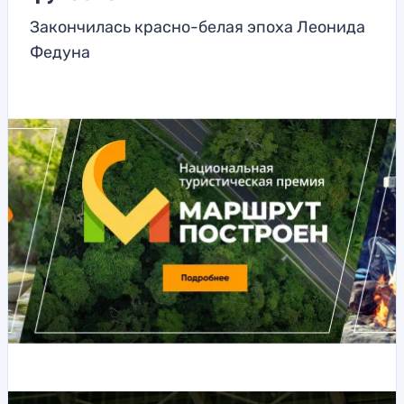
Закончилась красно-белая эпоха Леонида
Федуна