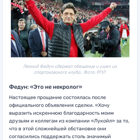
Леонид Федун сдержал обещание и ушел из
спартаковского клуба.. Фото: РПЛ
Федун: «Это не некролог»
Настоящее прощание состоялась после
официального объявления сделки. «Хочу
выразить искреннюю благодарность моим
друзьям и коллегам из компании «Лукойл» за то,
что в этой сложнейшей обстановке они
согласились поддержать столь значимый