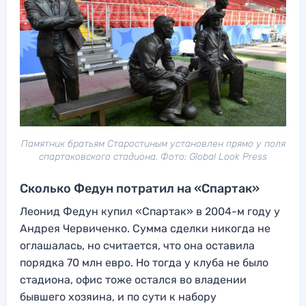
Памятник братьям Старостиным установлен прямо у поля
спартаковского стадиона. Фото: Global Look Press
Сколько Федун потратил на «Спартак»
Леонид Федун купил «Спартак» в 2004-м году у
Андрея Червиченко. Сумма сделки никогда не
оглашалась, но считается, что она оставила
порядка 70 млн евро. Но тогда у клуба не было
стадиона, офис тоже остался во владении
бывшего хозяина, и по сути к набору