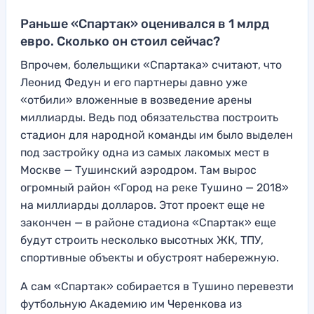
Раньше «Спартак» оценивался в 1 млрд
евро. Сколько он стоил сейчас?
Впрочем, болельщики «Спартака» считают, что
Леонид Федун и его партнеры давно уже
«отбили» вложенные в возведение арены
миллиарды. Ведь под обязательства построить
стадион для народной команды им было выделен
под застройку одна из самых лакомых мест в
Москве — Тушинский аэродром. Там вырос
огромный район «Город на реке Тушино — 2018»
на миллиарды долларов. Этот проект еще не
закончен — в районе стадиона «Спартак» еще
будут строить несколько высотных ЖК, ТПУ,
спортивные объекты и обустроят набережную.
А сам «Спартак» собирается в Тушино перевезти
футбольную Академию им Черенкова из