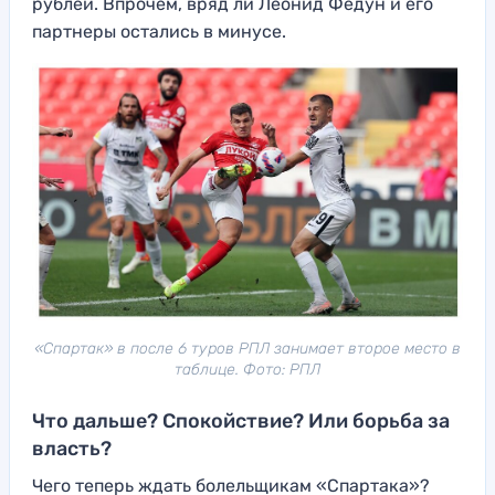
рублей. Впрочем, вряд ли Леонид Федун и его
партнеры остались в минусе.
«Спартак» в после 6 туров РПЛ занимает второе место в
таблице. Фото: РПЛ
Что дальше? Спокойствие? Или борьба за
власть?
Чего теперь ждать болельщикам «Спартака»?