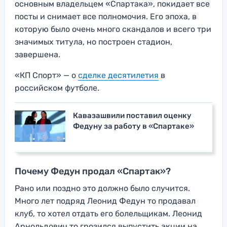
основным владельцем «Спартака», покидает все
посты и снимает все полномочия. Его эпоха, в
которую было очень много скандалов и всего три
значимых титула, но построен стадион,
завершена.
«КП Спорт» — о
сделке десятилетия
в
российском футболе.
Кавазашвили поставил оценку
Федуну за работу в «Спартаке»
Почему Федун продал «Спартак»?
Рано или поздно это должно было случится.
Много лет подряд Леонид Федун то продавал
клуб, то хотел отдать его болельщикам. Леонид
Арнольдович то грозился выпустить акции на