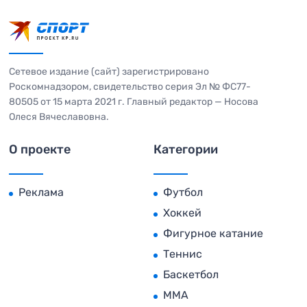
Сетевое издание (сайт) зарегистрировано
Роскомнадзором, свидетельство серия Эл № ФС77-
80505 от 15 марта 2021 г. Главный редактор — Носова
Олеся Вячеславовна.
О проекте
Категории
Реклама
Футбол
Хоккей
Фигурное катание
Теннис
Баскетбол
MMA