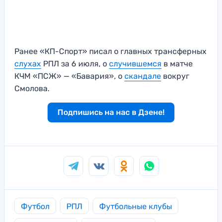
Ранее «КП-Спорт» писал о главных трансферных
слухах
РПЛ за 6 июля, о
случившемся
в матче
КЧМ «ПСЖ» — «Бавария», о
скандале
вокруг
Смолова.
Подпишись на нас в Дзене!
Футбол
РПЛ
Футбольные клубы