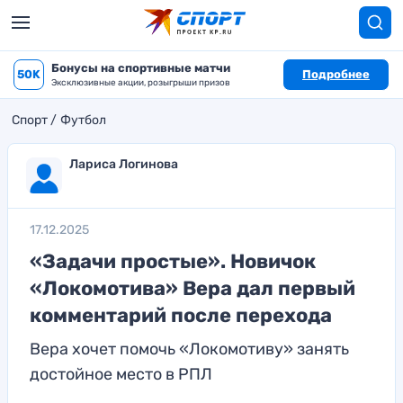
Бонусы на спортивные матчи
50K
Подробнее
Эксклюзивные акции, розыгрыши призов
Спорт
Футбол
Лариса Логинова
17.12.2025
«Задачи простые». Новичок
«Локомотива» Вера дал первый
комментарий после перехода
Вера хочет помочь «Локомотиву» занять
достойное место в РПЛ