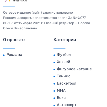
Сетевое издание (сайт) зарегистрировано
Роскомнадзором, свидетельство серия Эл № ФС77-
80505 от 15 марта 2021 г. Главный редактор — Носова
Олеся Вячеславовна.
О проекте
Категории
Реклама
Футбол
Хоккей
Фигурное катание
Теннис
Баскетбол
MMA
Бокс
Автоспорт