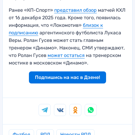
Ранее «КП-Спорт»
представил обзор
матчей КХЛ
от 16 декабря 2025 года. Кроме того, появилась
информация, что «Локомотив»
близок к
подписанию
аргентинского футболиста Лукаса
Веры. Ролан Гусев может стать главным
тренером «Динамо». Наконец, СМИ утверждают,
что Ролан Гусев
может остаться
на тренерском
мостике в московском «Динамо».
Подпишись на нас в Дзене!
Футбол
РПЛ
Новости РПЛ