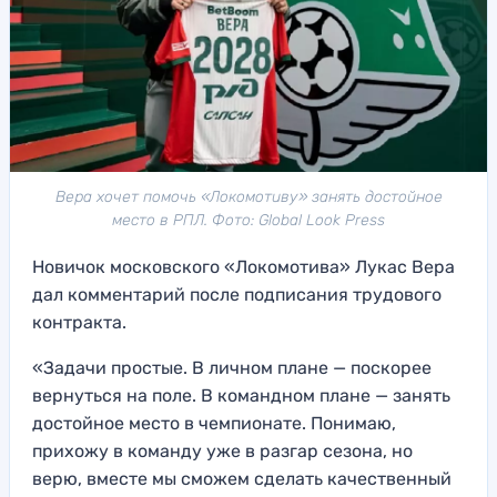
Вера хочет помочь «Локомотиву» занять достойное
место в РПЛ. Фото: Global Look Press
Новичок московского «Локомотива» Лукас Вера
дал комментарий после подписания трудового
контракта.
«Задачи простые. В личном плане — поскорее
вернуться на поле. В командном плане — занять
достойное место в чемпионате. Понимаю,
прихожу в команду уже в разгар сезона, но
верю, вместе мы сможем сделать качественный