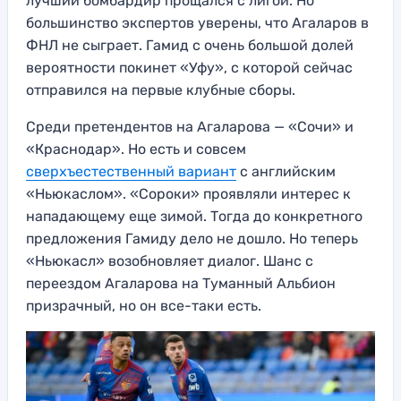
лучший бомбардир прощался с лигой. Но
большинство экспертов уверены, что Агаларов в
ФНЛ не сыграет. Гамид с очень большой долей
вероятности покинет «Уфу», с которой сейчас
отправился на первые клубные сборы.
Среди претендентов на Агаларова — «Сочи» и
«Краснодар». Но есть и совсем
сверхъестественный вариант
с английским
«Ньюкаслом». «Сороки» проявляли интерес к
нападающему еще зимой. Тогда до конкретного
предложения Гамиду дело не дошло. Но теперь
«Ньюкасл» возобновляет диалог. Шанс с
переездом Агаларова на Туманный Альбион
призрачный, но он все-таки есть.