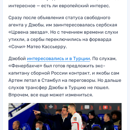
интересное — есть ли европейский интерес.
Сразу после объявления статуса свободного
агента у Дзюбы, им заинтересовалась сербская
«Црвена звезда». Но с течением времени слухи
утихли, а сербы переключились на форварда
«Сочи» Матео Кассьерру.
Дзюбой
интересовались и в Турции
. По слухам,
«Фенербахче» был готов предложить экс-
капитану сборной России контракт, и якобы сам
Артем летал в Стамбул на переговоры. Но дальше
слухов трансфер Дзюбы в Турцию не пошел.
Впрочем, все еще может измениться.