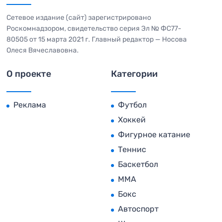
Сетевое издание (сайт) зарегистрировано
Роскомнадзором, свидетельство серия Эл № ФС77-
80505 от 15 марта 2021 г. Главный редактор — Носова
Олеся Вячеславовна.
О проекте
Категории
Реклама
Футбол
Хоккей
Фигурное катание
Теннис
Баскетбол
MMA
Бокс
Автоспорт