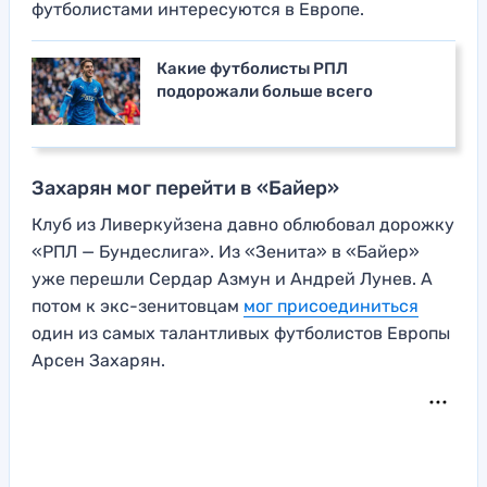
футболистами интересуются в Европе.
Какие футболисты РПЛ
подорожали больше всего
Захарян мог перейти в «Байер»
Клуб из Ливеркуйзена давно облюбовал дорожку
«РПЛ — Бундеслига». Из «Зенита» в «Байер»
уже перешли Сердар Азмун и Андрей Лунев. А
потом к экс-зенитовцам
мог присоединиться
один из самых талантливых футболистов Европы
Арсен Захарян.