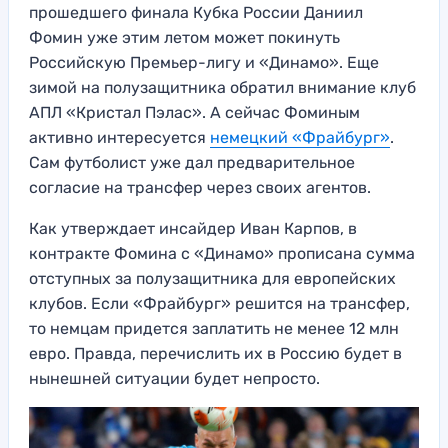
прошедшего финала Кубка России Даниил
Фомин уже этим летом может покинуть
Российскую Премьер-лигу и «Динамо». Еще
зимой на полузащитника обратил внимание клуб
АПЛ «Кристал Пэлас». А сейчас Фоминым
активно интересуется
немецкий «Фрайбург»
.
Сам футболист уже дал предварительное
согласие на трансфер через своих агентов.
Как утверждает инсайдер Иван Карпов, в
контракте Фомина с «Динамо» прописана сумма
отступных за полузащитника для европейских
клубов. Если «Фрайбург» решится на трансфер,
то немцам придется заплатить не менее 12 млн
евро. Правда, перечислить их в Россию будет в
нынешней ситуации будет непросто.