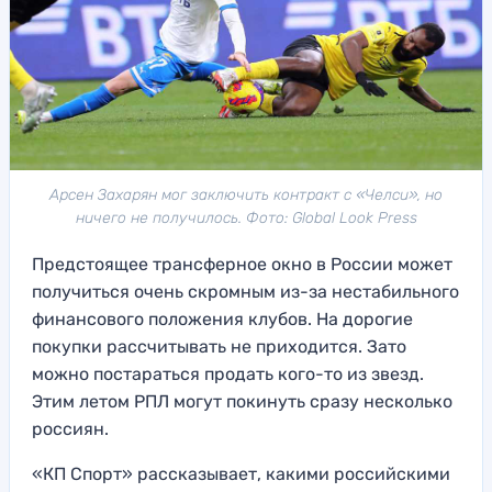
Арсен Захарян мог заключить контракт с «Челси», но
ничего не получилось. Фото: Global Look Press
Предстоящее трансферное окно в России может
получиться очень скромным из-за нестабильного
финансового положения клубов. На дорогие
покупки рассчитывать не приходится. Зато
можно постараться продать кого-то из звезд.
Этим летом РПЛ могут покинуть сразу несколько
россиян.
«КП Спорт» рассказывает, какими российскими