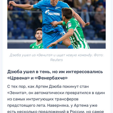
Дзюба ушел из «Зенита» и ищет новую команду. Фото:
Reuters
Дзюба ушел в тень, но им интересовались
«Црвена» и «Фенербахче»
С тех пор, как Артем Дзюба покинут стан
«Зенита», он автоматически превратился в один
из самых интригующих трансферов
предстоящего лета. Наверняка, у Артема уже
есть несколько предложений в России, но самое