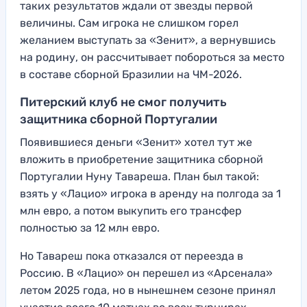
таких результатов ждали от звезды первой
величины. Сам игрока не слишком горел
желанием выступать за «Зенит», а вернувшись
на родину, он рассчитывает побороться за место
в составе сборной Бразилии на ЧМ-2026.
Питерский клуб не смог получить
защитника сборной Португалии
Появившиеся деньги «Зенит» хотел тут же
вложить в приобретение защитника сборной
Португалии Нуну Тавареша. План был такой:
взять у «Лацио» игрока в аренду на полгода за 1
млн евро, а потом выкупить его трансфер
полностью за 12 млн евро.
Но Тавареш пока отказался от переезда в
Россию. В «Лацио» он перешел из «Арсенала»
летом 2025 года, но в нынешнем сезоне принял