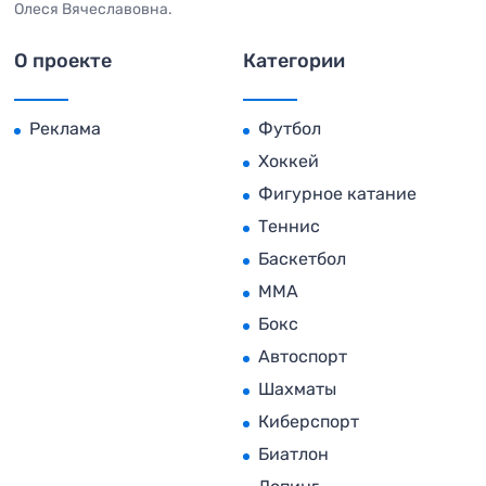
Олеся Вячеславовна.
О проекте
Категории
Реклама
Футбол
Хоккей
Фигурное катание
Теннис
Баскетбол
MMA
Бокс
Автоспорт
Шахматы
Киберспорт
Биатлон