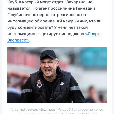
Клуб, в который могут отдать Захаряна, не
называется. Но агент россиянина Геннадий
Голубин очень нервно отреагировал на
информацию об аренде. «Я каждый чих, что ли,
буду комментировать? У меня нет такой
информации», — цитирует менеджера «
Спорт-
Экспресс»
.
Главный тренер «Балтики» Андрей Талалаев не хочет