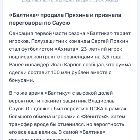
расставаться с игроками. GLOBAL LOOK PRESS
«Балтика» продала Пряхина и признала
переговоры по Саусю
Сенсация первой части сезона «Балтика» теряет
игроков. Полузащитник команды Сергей Пряхин
стал футболистом «Ахмата». 23-летний игрок
подписал контракт с грозненцами на 3,5 года.
Ранее инсайдер Иван Карпов сообщал, что сумма
сделки составит 100 млн рублей вместе с
бонусами.
В то же время «Балтику» с высокой долей
вероятности покинет защитник Владислав
Саусь. Он должен был перейти в ЦСКА в рамках
большого обмена игроками с «Зенитом». Затем
трансфер вроде бы отменился, но вероятность
его все еще велика. В самой «Балтике»
подтвердили переговоры.