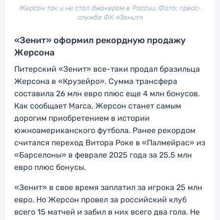
Жерсон так и не стал джокером в России. Фото: пресс-
служба ФК «Зенит»
«Зенит» оформил рекордную продажу
Жерсона
Питерский «Зенит» все-таки продал бразильца
Жерсона в «Крузейро». Сумма трансфера
составила 26 млн евро плюс еще 4 млн бонусов.
Как сообщает Marca, Жерсон станет самым
дорогим приобретением в истории
южноамериканского футбола. Ранее рекордом
считался переход Витора Роке в «Палмейрас» из
«Барселоны» в феврале 2025 года за 25,5 млн
евро плюс бонусы.
«Зенит» в свое время заплатил за игрока 25 млн
евро. Но Жерсон провел за российский клуб
всего 15 матчей и забил в них всего два гола. Не