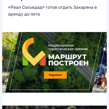
«Реал Сосьедад» готов отдать Захаряна в
аренду до лета