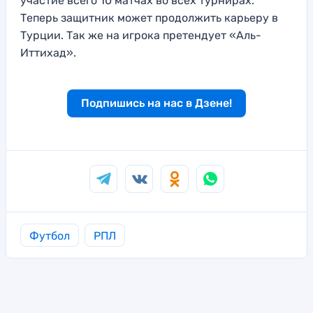
участие всего 10 матчах во всех турнирах.
Теперь защитник может продолжить карьеру в
Турции. Так же на игрока претендует «Аль-
Иттихад».
Подпишись на нас в Дзене!
Футбол
РПЛ