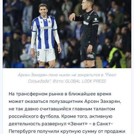
Арсен Захарян пока никак не закрепится в "Реал
Сосьедаде". Фото: GLOBAL LOOK PRESS
На трансферном рынке в ближайшее время
может оказаться полузащитник Арсен Захарян,
не так давно считавшийся главным талантом
российского футбола. Кроме того, активную
деятельность развернул «Зенит» – в Санкт-
Петербурге получили крупную сумму от продажи