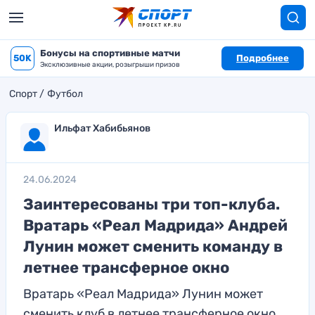
Бонусы на спортивные матчи
50K
Подробнее
Эксклюзивные акции, розыгрыши призов
Спорт
Футбол
Ильфат Хабибьянов
24.06.2024
Заинтересованы три топ-клуба.
Вратарь «Реал Мадрида» Андрей
Лунин может сменить команду в
летнее трансферное окно
Вратарь «Реал Мадрида» Лунин может
сменить клуб в летнее трансферное окно