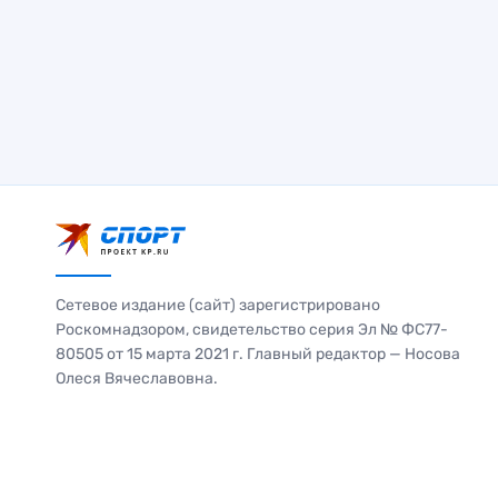
Сетевое издание (сайт) зарегистрировано
Роскомнадзором, свидетельство серия Эл № ФС77-
80505 от 15 марта 2021 г. Главный редактор — Носова
Олеся Вячеславовна.