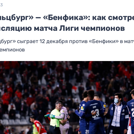
23
льцбург» — «Бенфика»: как смотр
нсляцию матча Лиги чемпионов
бург» сыграет 12 декабря против «Бенфики» в мат
чемпионов