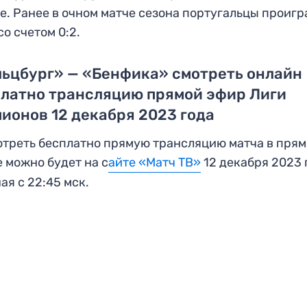
е. Ранее в очном матче сезона португальцы проигр
со счетом 0:2.
ьцбург» — «Бенфика» смотреть онлайн
платно трансляцию прямой эфир Лиги
ионов 12 декабря 2023 года
треть бесплатно прямую трансляцию матча в пря
 можно будет на с
айте «Матч ТВ»
12 декабря 2023 
ая с 22:45 мск.