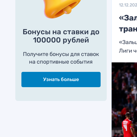
12.12.20
«За
тра
Бонусы на ставки до
100000 рублей
«Зальц
Лиги 
Получите бонусы для ставок
на спортивные события
Узнать больше