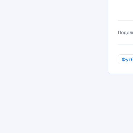
Подел
Фут