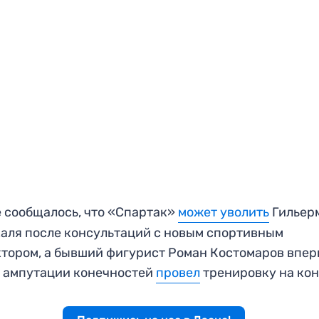
 сообщалось, что «Спартак»
может уволить
Гильер
аля после консультаций с новым спортивным
тором, а бывший фигурист Роман Костомаров впе
 ампутации конечностей
провел
тренировку на кон