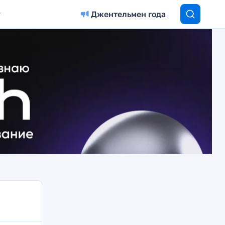
Джентельмен года