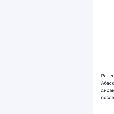
Ранее
Абаск
дирек
после