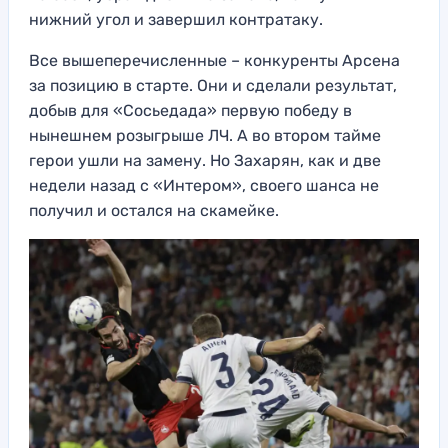
нижний угол и завершил контратаку.
Все вышеперечисленные – конкуренты Арсена
за позицию в старте. Они и сделали результат,
добыв для «Сосьедада» первую победу в
нынешнем розыгрыше ЛЧ. А во втором тайме
герои ушли на замену. Но Захарян, как и две
недели назад с «Интером», своего шанса не
получил и остался на скамейке.