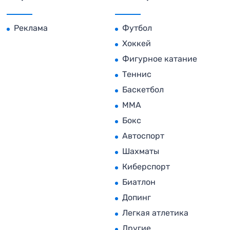
Реклама
Футбол
Хоккей
Фигурное катание
Теннис
Баскетбол
MMA
Бокс
Автоспорт
Шахматы
Киберспорт
Биатлон
Допинг
Легкая атлетика
Другие