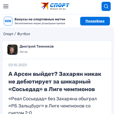
Бонусы на спортивные матчи
50K
Подробнее
Эксклюзивные акции, розыгрыши призов
Спорт
Футбол
Дмитрий Темников
Автор
03.10.2023
А Арсен выйдет? Захарян никак
не дебютирует за шикарный
«Сосьедад» в Лиге чемпионов
«Реал Сосьедад» без Захаряна обыграл
«РБ Зальцбург» в Лиге чемпионов со
счетом 2:0