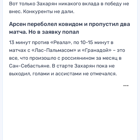
Вот только Захарян никакого вклада в победу не
внес. Конкуренты не дали.
Арсен переболел ковидом и пропустил два
матча. Но в заявку попал
13 минут против «Реала», по 10-15 минут в
матчах с «Лас-Пальмасом» и «Гранадой» – это
все, что произошло с россиянином за месяц в
Сан-Себастьяне. В старте Захарян пока не
выходил, голами и ассистами не отмечался.