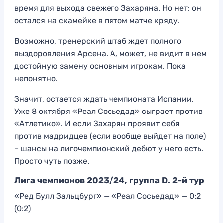
время для выхода свежего Захаряна. Но нет: он
остался на скамейке в пятом матче кряду.
Возможно, тренерский штаб ждет полного
выздоровления Арсена. А, может, не видит в нем
достойную замену основным игрокам. Пока
непонятно.
Значит, остается ждать чемпионата Испании.
Уже 8 октября «Реал Сосьедад» сыграет против
«Атлетико». И если Захарян проявит себя
против мадридцев (если вообще выйдет на поле)
– шансы на лигочемпионский дебют у него есть.
Просто чуть позже.
Лига чемпионов 2023/24, группа D. 2-й тур
«Ред Булл Зальцбург» — «Реал Сосьедад» — 0:2
(0:2)