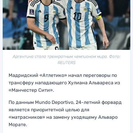
Аргентина стала трехкратным чемпионом мира. Фото:
REUTERS
Мадридский «Атлетико» начал переговоры по
трансферу нападающего Хулиана Альвареса из
«Манчестер Сити».
По данным Mundo Deportivo, 24-летний форвард
является приоритетной целью для
«матрасников» на замену уходящему Альваро
Морате.