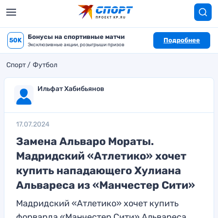
Бонусы на спортивные матчи
50K
Подробнее
Эксклюзивные акции, розыгрыши призов
Спорт
Футбол
Ильфат Хабибьянов
17.07.2024
Замена Альваро Мораты.
Мадридский «Атлетико» хочет
купить нападающего Хулиана
Альвареса из «Манчестер Сити»
Мадридский «Атлетико» хочет купить
форварда «Манчестер Сити» Альвареса