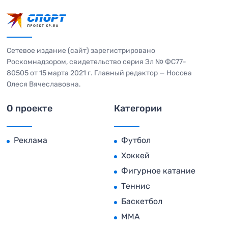
Сетевое издание (сайт) зарегистрировано
Роскомнадзором, свидетельство серия Эл № ФС77-
80505 от 15 марта 2021 г. Главный редактор — Носова
Олеся Вячеславовна.
О проекте
Категории
Реклама
Футбол
Хоккей
Фигурное катание
Теннис
Баскетбол
MMA