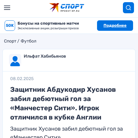
Бонусы на спортивные матчи
50K
Подробнее
Эксклюзивные акции, розыгрыши призов
Спорт
Футбол
Ильфат Хабибьянов
08.02.2025
Защитник Абдукодир Хусанов
забил дебютный гол за
«Манчестер Сити». Игрок
отличился в кубке Англии
Защитник Хусанов забил дебютный гол за
«Манчестер Сити»