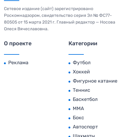
Сетевое издание (сайт) зарегистрировано
Роскомнадзором, свидетельство серия Эл № ФС77-
80505 от 15 марта 2021 г. Главный редактор — Носова
Олеся Вячеславовна.
О проекте
Категории
Реклама
Футбол
Хоккей
Фигурное катание
Теннис
Баскетбол
MMA
Бокс
Автоспорт
Шахматы